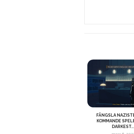
FLATOUT 4: TOTAL INSANITY
FÄNGSLA NAZISTE
RELEASE TRAILER UTE NU!
KOMMANDE SPELE
DARKEST..
mars 17, 2017