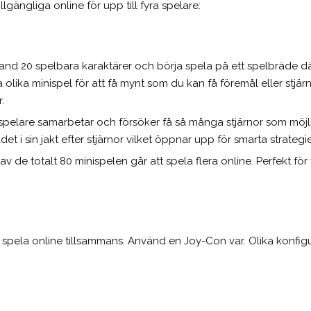
llgängliga online för upp till fyra spelare:
bland 20 spelbara karaktärer och börja spela på ett spelbräde d
a olika minispel för att få mynt som du kan få föremål eller stjär
.
 spelare samarbetar och försöker få så många stjärnor som möjli
rädet i sin jakt efter stjärnor vilket öppnar upp för smarta strategi
av de totalt 80 minispelen går att spela flera online. Perfekt för
n spela online tillsammans. Använd en Joy-Con var. Olika konfigu