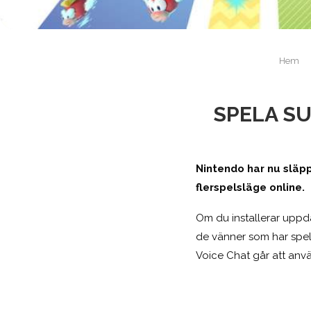
Hem
SPELA SU
Nintendo har nu släpp
flerspelsläge online.
Om du installerar uppd
de vänner som har spel
Voice Chat går att anv