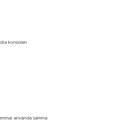
ndra konsolen
edlemmar använda samma