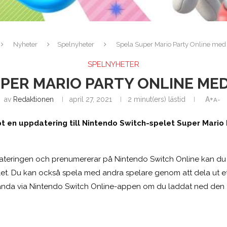
Nyheter
Spelnyheter
Spela Super Mario Party Online med
SPELNYHETER
PER MARIO PARTY ONLINE ME
av
Redaktionen
april 27, 2021
2 minut(ers) lästid
A+
A-
t en uppdatering till Nintendo Switch-spelet Super Mario P
ateringen och prenumererar på Nintendo Switch Online kan du
et. Du kan också spela med andra spelare genom att dela ut et
ända via Nintendo Switch Online-appen om du laddat ned den ti