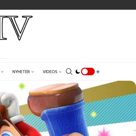
NYHETER
VIDEOS