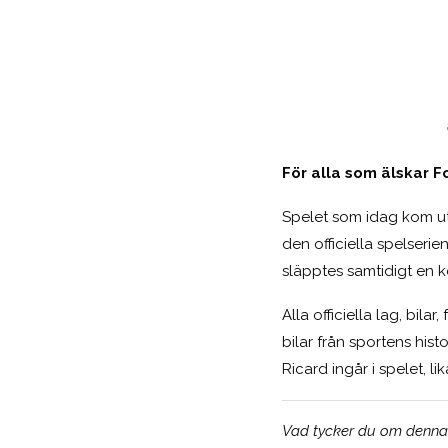
För alla som älskar F
Spelet som idag kom u
den officiella spelser
släpptes samtidigt en k
Alla officiella lag, bil
bilar från sportens his
Ricard ingår i spelet, 
Vad tycker du om denna n