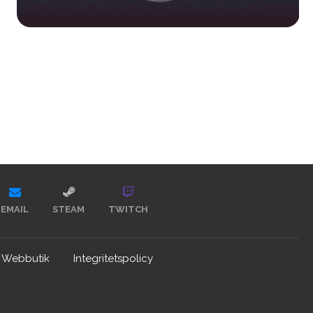
EMAIL
STEAM
TWITCH
Webbutik
Integritetspolicy