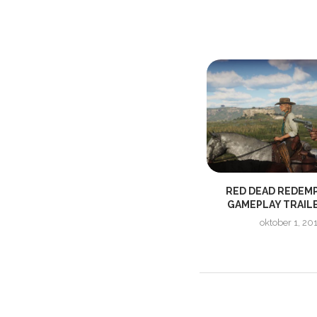
MORTAL KOMBAT 1
RED DEAD REDEMP
UTANNONSERAT MED SNITSIG
GAMEPLAY TRAIL
TRAILER!
oktober 1, 20
maj 18, 2023