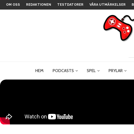
OM OSS
REDAKTIONEN
TESTDATORER
VÅRA UTMÄRKELSER
B
HEM
PODCASTS
SPEL
PRYLAR