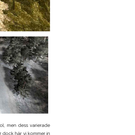
iol, men dess varierade
r dock här vi kommer in