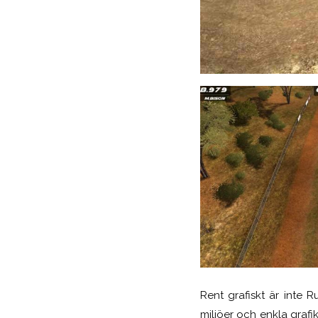
Rent grafiskt är inte 
miljöer och enkla graf