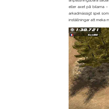
anpassningsbara sådana.
eller axet på bilarna –
arkadmässigt spel som 
inställningar att meka 