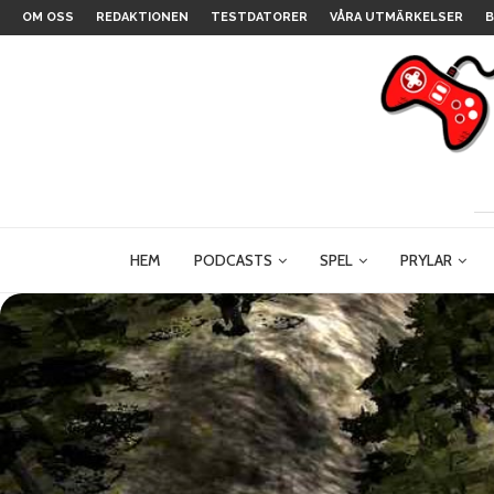
OM OSS
REDAKTIONEN
TESTDATORER
VÅRA UTMÄRKELSER
B
HEM
PODCASTS
SPEL
PRYLAR