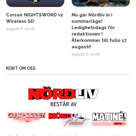
Corsair NIGHTSWORD v2
Nu går Nördliv in i
Wireless SD
sommarläge!
Ledighetsdags för
augusti 6, 2026
redaktionen !
Återkommer till fullo 17
augusti!
augusti 6, 2026
KORT OM OSS