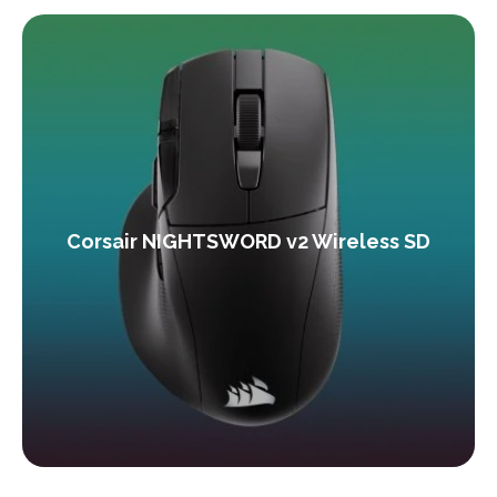
Corsair NIGHTSWORD v2 Wireless SD