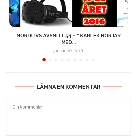
NÖRDLIVS AVSNITT 54 – ” KÄRLEK BÖRJAR
MED...
januari 10, 2016
LÄMNA EN KOMMENTAR