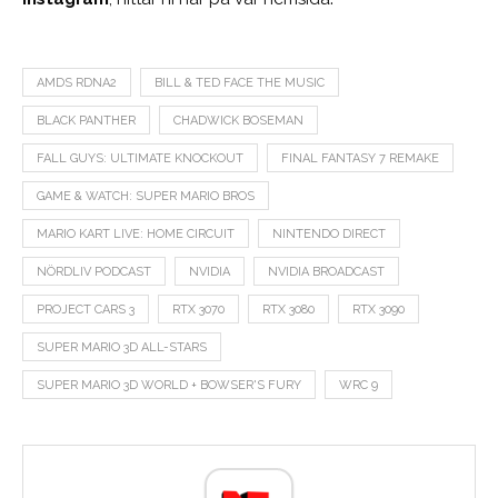
AMDS RDNA2
BILL & TED FACE THE MUSIC
BLACK PANTHER
CHADWICK BOSEMAN
FALL GUYS: ULTIMATE KNOCKOUT
FINAL FANTASY 7 REMAKE
GAME & WATCH: SUPER MARIO BROS
MARIO KART LIVE: HOME CIRCUIT
NINTENDO DIRECT
NÖRDLIV PODCAST
NVIDIA
NVIDIA BROADCAST
PROJECT CARS 3
RTX 3070
RTX 3080
RTX 3090
SUPER MARIO 3D ALL-STARS
SUPER MARIO 3D WORLD + BOWSER'S FURY
WRC 9