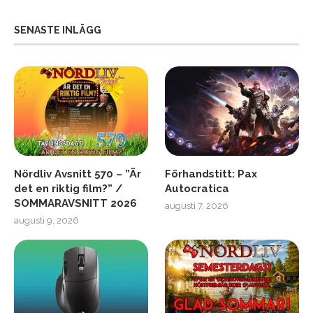
SENASTE INLÄGG
Nördliv Avsnitt 570 – ”Är
Förhandstitt: Pax
det en riktig film?” /
Autocratica
SOMMARAVSNITT 2026
augusti 7, 2026
augusti 9, 2026