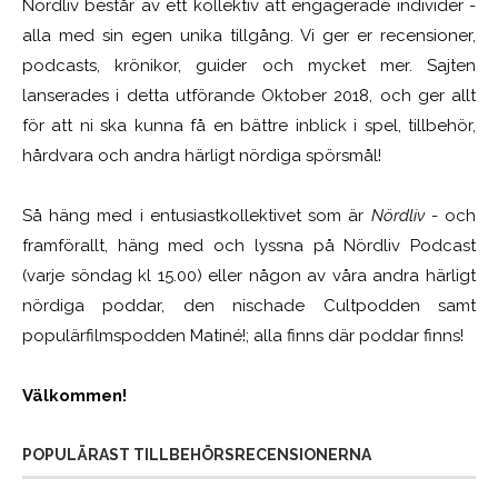
Nördliv består av ett kollektiv att engagerade individer -
alla med sin egen unika tillgång. Vi ger er recensioner,
podcasts, krönikor, guider och mycket mer. Sajten
lanserades i detta utförande Oktober 2018, och ger allt
för att ni ska kunna få en bättre inblick i spel, tillbehör,
hårdvara och andra härligt nördiga spörsmål!
Så häng med i entusiastkollektivet som är
Nördliv
- och
framförallt, häng med och lyssna på Nördliv Podcast
(varje söndag kl 15.00) eller någon av våra andra härligt
nördiga poddar, den nischade Cultpodden samt
populärfilmspodden Matiné!; alla finns där poddar finns!
Välkommen!
POPULÄRAST TILLBEHÖRSRECENSIONERNA