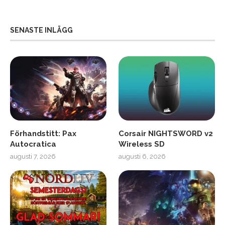
SENASTE INLÄGG
Förhandstitt: Pax
Corsair NIGHTSWORD v2
Autocratica
Wireless SD
augusti 7, 2026
augusti 6, 2026