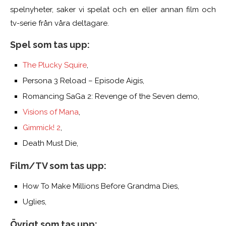
spelnyheter, saker vi spelat och en eller annan film och
tv-serie från våra deltagare.
Spel som tas upp:
The Plucky Squire
,
Persona 3 Reload – Episode Aigis,
Romancing SaGa 2: Revenge of the Seven demo,
Visions of Mana
,
Gimmick! 2
,
Death Must Die,
Film/TV som tas upp:
How To Make Millions Before Grandma Dies,
Uglies,
Övrigt som tas upp: