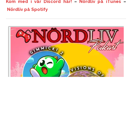
Kom med i vår Discord här!
–
Nördliv på iTunes
–
Nördliv på Spotify