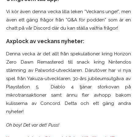
Vi kör även denna vecka lilla leken ”Veckans unge!”, men
även ett gäng frågor från ”Q&A för podden” som är en
chatt på vår Discord där du kan ställa valfria frågor!
Axplock av veckans nyheter:
Denna vecka är det allt från spekulationer kring Horizon
Zero Dawn Remastered till snack kring Nintendos
stämning av Palworld-utvecklaren. Därutöver har vi nya
spel från Yakuza-utvecklaren, 30-års jubileumsutgåva av
Playstation 5, Diablo 4 tjänar storkovan på
mikrotransaktioner samt ännu fler avhopp bakom
kulisserna av Concord. Detta och ett gäng andra
nyheter!
Oh boy! Det var det! Puss!