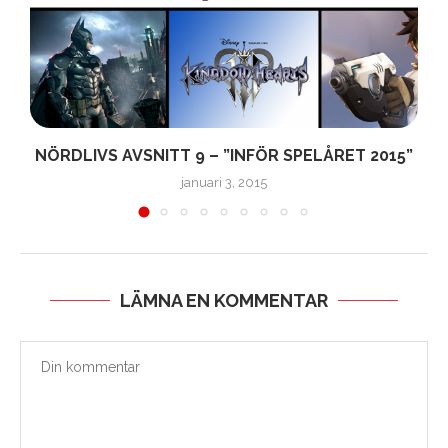
NÖRDLIVS AVSNITT 9 – ”INFÖR SPELÅRET 2015”
januari 3, 2015
LÄMNA EN KOMMENTAR