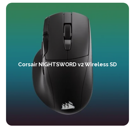
Corsair NIGHTSWORD v2 Wireless SD