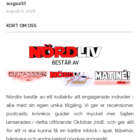
augusti!
augusti 6, 2026
KORT OM OSS
Nördliv består av ett kollektiv att engagerade individer -
alla med sin egen unika tillgång. Vi ger er recensioner,
podcasts, krönikor, guider och mycket mer. Sajten
lanserades i detta utförande Oktober 2018, och ger allt
för att ni ska kunna få en bättre inblick i spel, tillbehör,
hårdvara och andra härligt nördiga spörsmål!