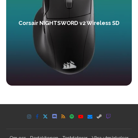
Corsair NIGHTSWORD v2 Wireless SD