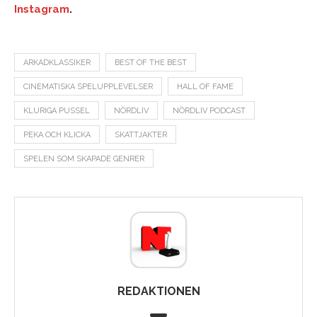
Instagram
.
ARKADKLASSIKER
BEST OF THE BEST
CINEMATISKA SPELUPPLEVELSER
HALL OF FAME
KLURIGA PUSSEL
NÖRDLIV
NÖRDLIV PODCAST
PEKA OCH KLICKA
SKATTJAKTER
SPELEN SOM SKAPADE GENRER
REDAKTIONEN