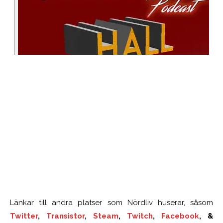
Länkar till andra platser som Nördliv huserar, såsom
Twitter
,
Transistor
,
Steam
,
Twitch
,
Facebook
, &