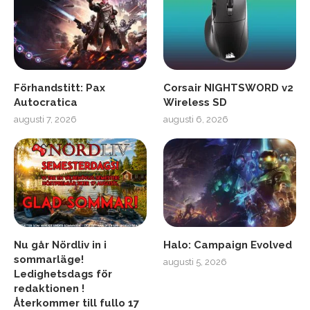
Förhandstitt: Pax
Corsair NIGHTSWORD v2
Autocratica
Wireless SD
augusti 7, 2026
augusti 6, 2026
Nu går Nördliv in i
Halo: Campaign Evolved
sommarläge!
augusti 5, 2026
Ledighetsdags för
redaktionen !
Återkommer till fullo 17