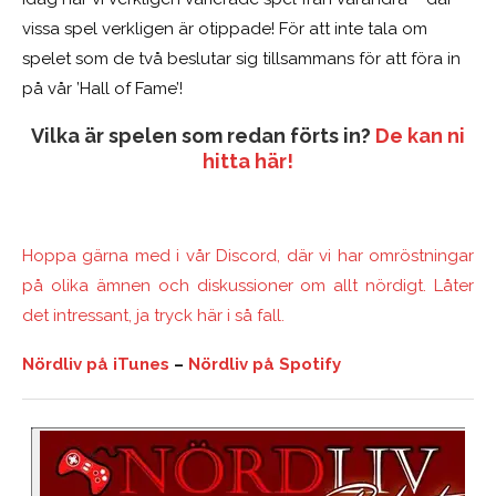
vissa spel verkligen är otippade! För att inte tala om
spelet som de två beslutar sig tillsammans för att föra in
på vår ’Hall of Fame’!
Vilka är spelen som redan förts in?
De kan ni
hitta här!
Hoppa gärna med i vår Discord, där vi har omröstningar
på olika ämnen och diskussioner om allt nördigt. Låter
det intressant, ja tryck här i så fall.
Nördliv på iTunes
–
Nördliv på Spotify