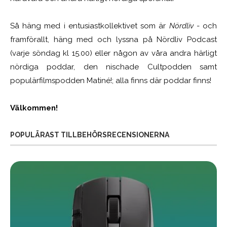
Så häng med i entusiastkollektivet som är
Nördliv
- och
framförallt, häng med och lyssna på Nördliv Podcast
(varje söndag kl 15.00) eller någon av våra andra härligt
nördiga poddar, den nischade Cultpodden samt
populärfilmspodden Matiné!; alla finns där poddar finns!
Välkommen!
POPULÄRAST TILLBEHÖRSRECENSIONERNA