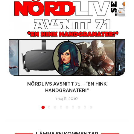
N
NÖRDLIVS AVSNITT 71 – ”EN HINK
HANDGRANATER!”
maj 8, 2016
LÄMNA EN KOMMENTAR