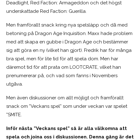
Deadlight, Red Faction: Armageddon och det högst
underskattade Red Faction: Guerilla.
Men framförallt snack kring nya spelsläpp och då med
betoning på Dragon Age Inquisition. Maxx hade problem
med att skapa en gubbe i Dragon Age och bestämmer
sig att göra en ny (vilket han gjort). Fredrik har för många
bra spel, men för lite tid för att spela dom. Men har
däremot tid för att prata om LOOTCRATE, vilket han
prenumererar på, och vad som fanns i Novembers
utgåva.
Men även diskussioner om allt möjligt och framförallt
snack om ”Veckans spel” som under veckan var spelet
”SMITE.
Inför nästa ”Veckans spel” så är alla välkomna att
spela och joina oss i diskussionen. Denna gång är det