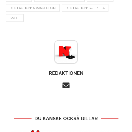
RED FACTION: ARMAGEDDON
RED FACTION: GUERILLA
SMITE
REDAKTIONEN
DU KANSKE OCKSÅ GILLAR