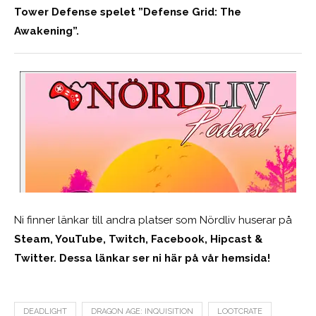
Tower Defense spelet ”Defense Grid: The
Awakening”.
Ni finner länkar till andra platser som Nördliv huserar på
Steam, YouTube, Twitch, Facebook, Hipcast &
Twitter. Dessa länkar ser ni här på vår hemsida!
DEADLIGHT
DRAGON AGE: INQUISITION
LOOTCRATE