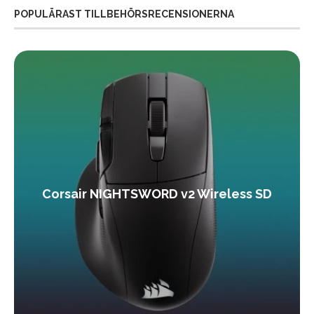
POPULÄRAST TILLBEHÖRSRECENSIONERNA
Corsair NIGHTSWORD v2 Wireless SD