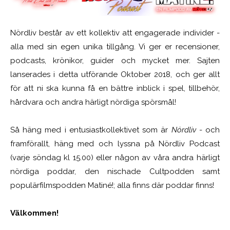
Nördliv består av ett kollektiv att engagerade individer -
alla med sin egen unika tillgång. Vi ger er recensioner,
podcasts, krönikor, guider och mycket mer. Sajten
lanserades i detta utförande Oktober 2018, och ger allt
för att ni ska kunna få en bättre inblick i spel, tillbehör,
hårdvara och andra härligt nördiga spörsmål!
Så häng med i entusiastkollektivet som är
Nördliv
- och
framförallt, häng med och lyssna på Nördliv Podcast
(varje söndag kl 15.00) eller någon av våra andra härligt
nördiga poddar, den nischade Cultpodden samt
populärfilmspodden Matiné!; alla finns där poddar finns!
Välkommen!