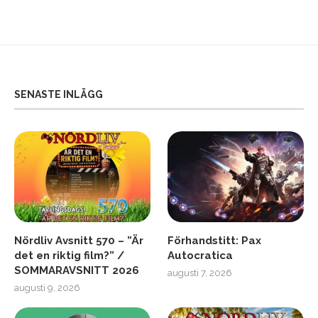
SENASTE INLÄGG
Nördliv Avsnitt 570 – ”Är
Förhandstitt: Pax
det en riktig film?” /
Autocratica
SOMMARAVSNITT 2026
augusti 7, 2026
augusti 9, 2026