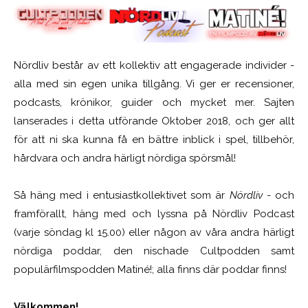
Nördliv består av ett kollektiv att engagerade individer -
alla med sin egen unika tillgång. Vi ger er recensioner,
podcasts, krönikor, guider och mycket mer. Sajten
lanserades i detta utförande Oktober 2018, och ger allt
för att ni ska kunna få en bättre inblick i spel, tillbehör,
hårdvara och andra härligt nördiga spörsmål!
Så häng med i entusiastkollektivet som är
Nördliv
- och
framförallt, häng med och lyssna på Nördliv Podcast
(varje söndag kl 15.00) eller någon av våra andra härligt
nördiga poddar, den nischade Cultpodden samt
populärfilmspodden Matiné!; alla finns där poddar finns!
Välkommen!