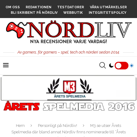
OM OSS
REDAKTIONEN
TESTDATORER
VÅRA UTMÄRKELSER
BLI SKRIBENT PÅ NÖRDLIV
WEBBUTIK
INTEGRITETSPOLICY
Av gamers, för gamers – spel, tech och nörderi sedan 2014.
Hem
Personligt på Nördliv!
M3.se utser Årets
Spelmedia där bland annat Nördliv finns nominerade till ”Årets