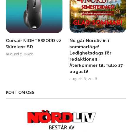
Corsair NIGHTSWORD v2
Nu går Nördliv in i
Wireless SD
sommarläge!
Ledighetsdags för
augusti 6, 2026
redaktionen !
Återkommer till fullo 17
augusti!
augusti 6, 2026
KORT OM OSS