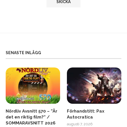
SENASTE INLÄGG
Nördliv Avsnitt 570 – ”Är
Förhandstitt: Pax
det en riktig film?” /
Autocratica
SOMMARAVSNITT 2026
augusti 7, 2026