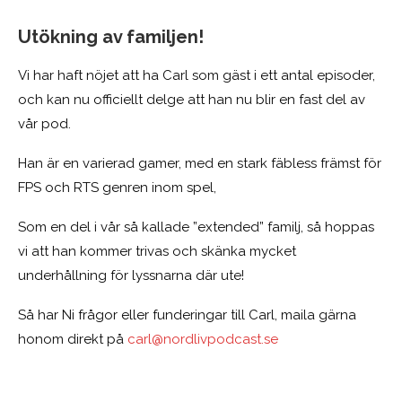
Utökning av familjen!
Vi har haft nöjet att ha Carl som gäst i ett antal episoder,
och kan nu officiellt delge att han nu blir en fast del av
vår pod.
Han är en varierad gamer, med en stark fäbless främst för
FPS och RTS genren inom spel,
Som en del i vår så kallade ”extended” familj, så hoppas
vi att han kommer trivas och skänka mycket
underhållning för lyssnarna där ute!
Så har Ni frågor eller funderingar till Carl, maila gärna
honom direkt på
carl@nordlivpodcast.se