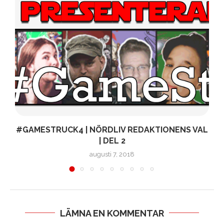
#GAMESTRUCK4 | NÖRDLIV REDAKTIONENS VAL
| DEL 2
augusti 7, 2018
LÄMNA EN KOMMENTAR