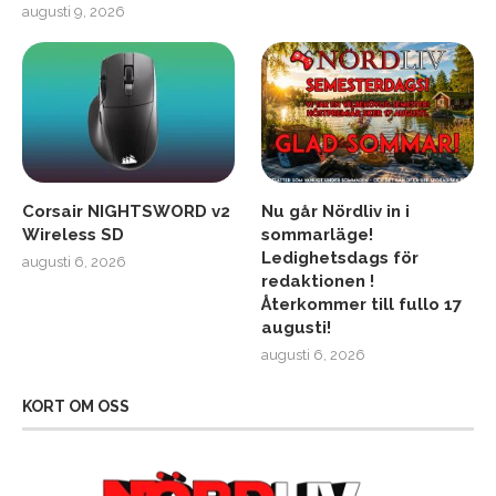
augusti 9, 2026
Corsair NIGHTSWORD v2
Nu går Nördliv in i
Wireless SD
sommarläge!
Ledighetsdags för
augusti 6, 2026
redaktionen !
Återkommer till fullo 17
augusti!
augusti 6, 2026
KORT OM OSS