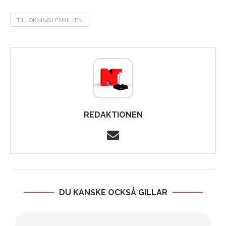
TILLÖKNING I FAMILJEN
REDAKTIONEN
DU KANSKE OCKSÅ GILLAR