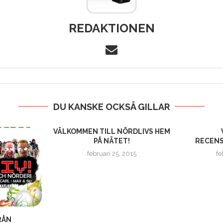
REDAKTIONEN
DU KANSKE OCKSÅ GILLAR
VÄLKOMMEN TILL NÖRDLIVS HEM
PÅ NÄTET!
RECENS
februari 25, 2015
fe
RÅN