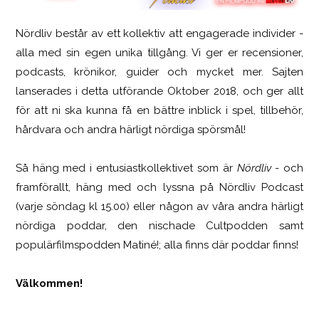
Nördliv består av ett kollektiv att engagerade individer -
SCUF Gaming Omega
alla med sin egen unika tillgång. Vi ger er recensioner,
podcasts, krönikor, guider och mycket mer. Sajten
lanserades i detta utförande Oktober 2018, och ger allt
för att ni ska kunna få en bättre inblick i spel, tillbehör,
hårdvara och andra härligt nördiga spörsmål!
Så häng med i entusiastkollektivet som är
Nördliv
- och
framförallt, häng med och lyssna på Nördliv Podcast
(varje söndag kl 15.00) eller någon av våra andra härligt
nördiga poddar, den nischade Cultpodden samt
populärfilmspodden Matiné!; alla finns där poddar finns!
Välkommen!