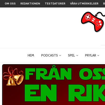
OM OSS
REDAKTIONEN
TESTDATORER
VÅRA UTMÄRKELSER
B
HEM
PODCASTS
SPEL
PRYLAR