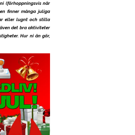
 ni (förhoppningsvis när
ven finner många juliga
r eller lugnt och stilla
även det bra aktiviteter
tigheter. Hur ni än gör,