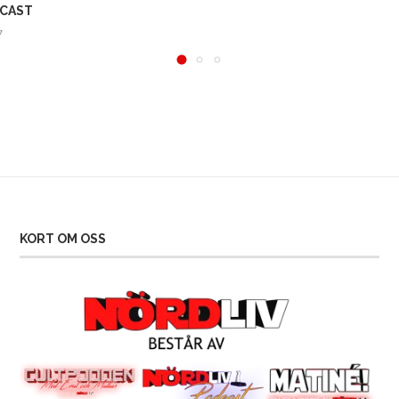
CAST
7
KORT OM OSS