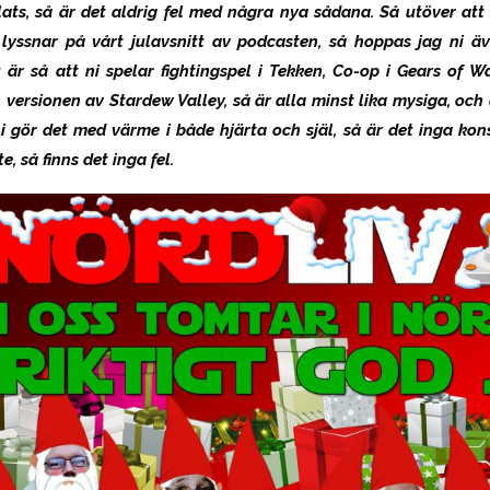
lats, så är det aldrig fel med några nya sådana. Så utöver att
en) lyssnar på vårt julavsnitt av podcasten, så hoppas jag ni ä
 är så att ni spelar fightingspel i Tekken, Co-op i Gears of Wa
 versionen av Stardew Valley, så är alla minst lika mysiga, och 
ni gör det med värme i både hjärta och själ, så är det inga kons
e, så finns det inga fel.