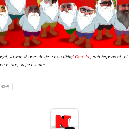
nget, så kan vi bara önska er en riktigt
God Jul
, och hoppas att ni
enna dag av festiviteter.
INGAR