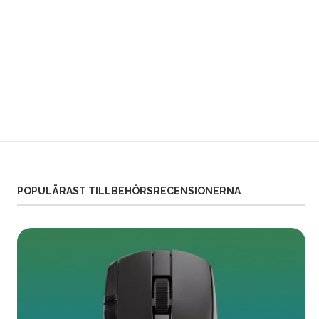
RECENSENTER/SKRIBENTER
SÖKES! MAILA...
september 10, 2016
POPULÄRAST TILLBEHÖRSRECENSIONERNA