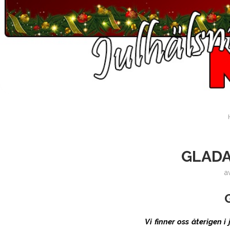
GLADA
a
Vi finner oss återigen 