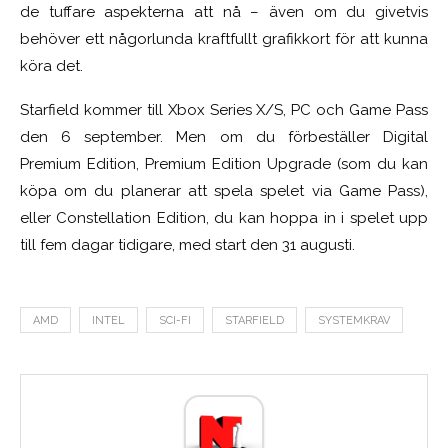
de tuffare aspekterna att nå – även om du givetvis
behöver ett någorlunda kraftfullt grafikkort för att kunna
köra det.
Starfield kommer till Xbox Series X/S, PC och Game Pass
den 6 september. Men om du förbeställer Digital
Premium Edition, Premium Edition Upgrade (som du kan
köpa om du planerar att spela spelet via Game Pass),
eller Constellation Edition, du kan hoppa in i spelet upp
till fem dagar tidigare, med start den 31 augusti.
AMD
INTEL
SCI-FI
STARFIELD
SYSTEMKRAV