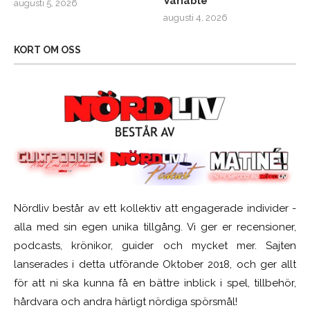
Variable
augusti 5, 2026
augusti 4, 2026
KORT OM OSS
Nördliv består av ett kollektiv att engagerade individer -
alla med sin egen unika tillgång. Vi ger er recensioner,
podcasts, krönikor, guider och mycket mer. Sajten
lanserades i detta utförande Oktober 2018, och ger allt
för att ni ska kunna få en bättre inblick i spel, tillbehör,
hårdvara och andra härligt nördiga spörsmål!