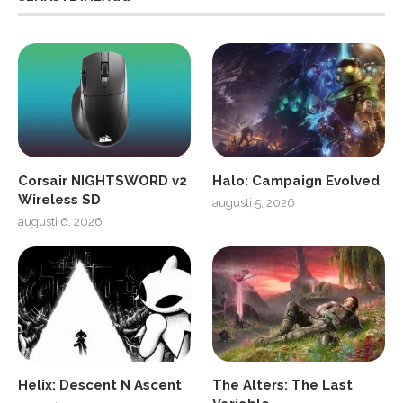
Corsair NIGHTSWORD v2
Halo: Campaign Evolved
Wireless SD
augusti 5, 2026
augusti 6, 2026
Helix: Descent N Ascent
The Alters: The Last