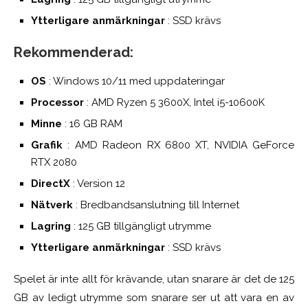
Ytterligare anmärkningar
: SSD krävs
Rekommenderad:
OS
: Windows 10/11 med uppdateringar
Processor
: AMD Ryzen 5 3600X, Intel i5-10600K
Minne
: 16 GB RAM
Grafik
: AMD Radeon RX 6800 XT, NVIDIA GeForce
RTX 2080
DirectX
: Version 12
Nätverk
: Bredbandsanslutning till Internet
Lagring
: 125 GB tillgängligt utrymme
Ytterligare anmärkningar
: SSD krävs
Spelet är inte allt för krävande, utan snarare är det de 125
GB av ledigt utrymme som snarare ser ut att vara en av