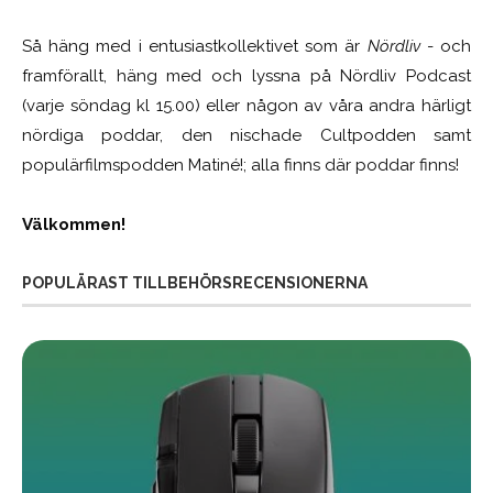
Så häng med i entusiastkollektivet som är
Nördliv
- och
framförallt, häng med och lyssna på Nördliv Podcast
(varje söndag kl 15.00) eller någon av våra andra härligt
nördiga poddar, den nischade Cultpodden samt
populärfilmspodden Matiné!; alla finns där poddar finns!
Välkommen!
POPULÄRAST TILLBEHÖRSRECENSIONERNA