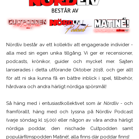
Nördliv består av ett kollektiv att engagerade individer -
alla med sin egen unika tillgång. Vi ger er recensioner,
podcasts, krönikor, guider och mycket mer. Sajten
lanserades i detta utförande Oktober 2018, och ger allt
för att ni ska kunna få en bättre inblick i spel, tillbehör,
hårdvara och andra härligt nördiga spörsmål!
Så häng med i entusiastkollektivet som är
Nördliv
- och
framförallt, häng med och lyssna på Nördliv Podcast
(varje söndag kl 15.00) eller någon av våra andra härligt
nördiga poddar, den nischade Cultpodden samt
populärfilmspodden Matiné!; alla finns där poddar finns!