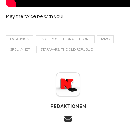
May the force be with you!
EXPANSION
KNIGHTS OF ETERNAL THRONE
MMO
SPELNYHET
STAR WARS: THE OLD REPUBLIC
REDAKTIONEN