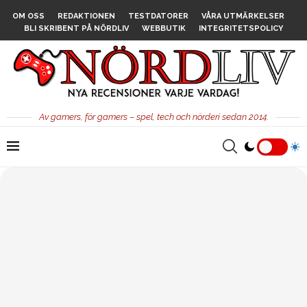
OM OSS
REDAKTIONEN
TESTDATORER
VÅRA UTMÄRKELSER
BLI SKRIBENT PÅ NÖRDLIV
WEBBUTIK
INTEGRITETSPOLICY
Av gamers, för gamers – spel, tech och nörderi sedan 2014.