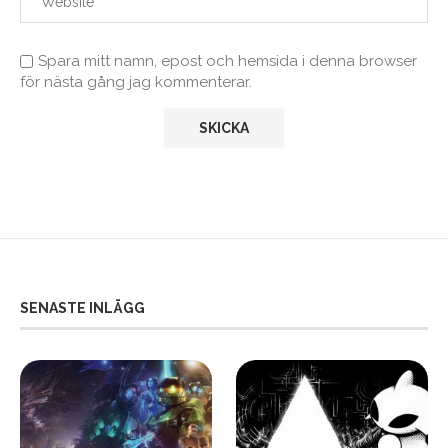
Spara mitt namn, epost och hemsida i denna browser
för nästa gång jag kommenterar.
SENASTE INLÄGG