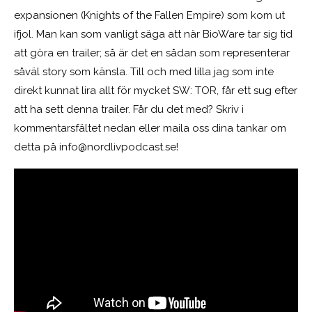
expansionen (Knights of the Fallen Empire) som kom ut
ifjol. Man kan som vanligt säga att när BioWare tar sig tid
att göra en trailer; så är det en sådan som representerar
såväl story som känsla. Till och med lilla jag som inte
direkt kunnat lira allt för mycket SW: TOR, får ett sug efter
att ha sett denna trailer. Får du det med? Skriv i
kommentarsfältet nedan eller maila oss dina tankar om
detta på
info@nordlivpodcast.se
!