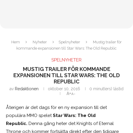
Hem
Nyheter
Spelnyheter
Mustig trailer för
kommande expansionen till Star Wars: The Old Republic
SPELNYHETER
MUSTIG TRAILER FÖR KOMMANDE
EXPANSIONEN TILL STAR WARS: THE OLD
REPUBLIC
av
Redaktionen
oktober 10, 2016
0 minut(ers) lästid
A+
A-
Återigen är det dags för en ny expansion till det
populära MMO spelet
Star Wars: The Old
Republic.
Denna gång heter det Knights of Eternal
Throne och kommer fortsätta direkt efter den tidigare