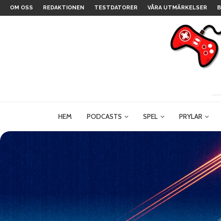
OM OSS
REDAKTIONEN
TESTDATORER
VÅRA UTMÄRKELSER
B
HEM
PODCASTS
SPEL
PRYLAR