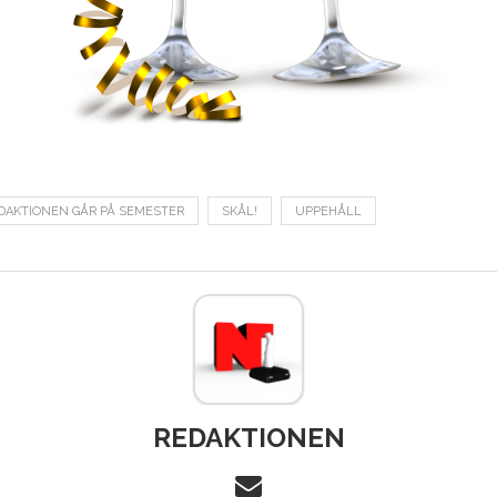
DAKTIONEN GÅR PÅ SEMESTER
SKÅL!
UPPEHÅLL
REDAKTIONEN