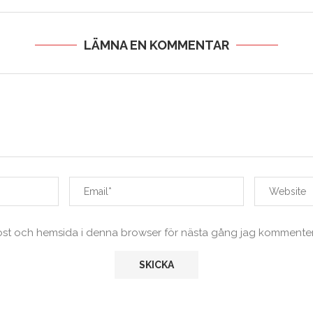
LÄMNA EN KOMMENTAR
ost och hemsida i denna browser för nästa gång jag kommenter