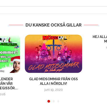
DU KANSKE OCKSÅ GILLAR
HEJ ALL
M
LENDER
GLAD MIDSOMMAR FRÅN OSS
RÅN VÅR
ALLA I NÖRDLIV!
EGISSÖR...
juni 19, 2020
2018