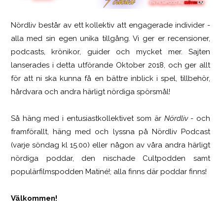
Nördliv består av ett kollektiv att engagerade individer -
SCUF Gaming Omega
alla med sin egen unika tillgång. Vi ger er recensioner,
podcasts, krönikor, guider och mycket mer. Sajten
lanserades i detta utförande Oktober 2018, och ger allt
för att ni ska kunna få en bättre inblick i spel, tillbehör,
hårdvara och andra härligt nördiga spörsmål!
Så häng med i entusiastkollektivet som är
Nördliv
- och
framförallt, häng med och lyssna på Nördliv Podcast
(varje söndag kl 15.00) eller någon av våra andra härligt
nördiga poddar, den nischade Cultpodden samt
populärfilmspodden Matiné!; alla finns där poddar finns!
Välkommen!