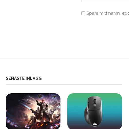
Spara mitt namn, ep
SENASTE INLÄGG