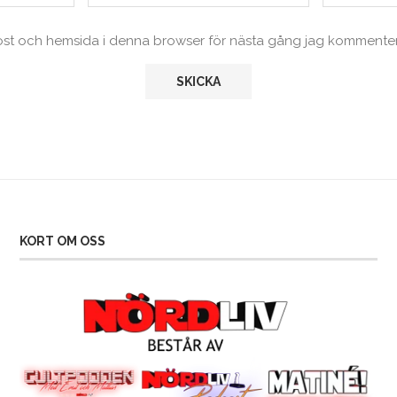
ost och hemsida i denna browser för nästa gång jag kommenter
KORT OM OSS