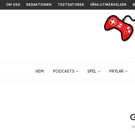
OM OSS
REDAKTIONEN
TESTDATORER
VÅRA UTMÄRKELSER
B
HEM
PODCASTS
SPEL
PRYLAR
G
a