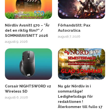
Nördliv Avsnitt 570 – ”Är
Förhandstitt: Pax
det en riktig film?” /
Autocratica
SOMMARAVSNITT 2026
augusti 7, 2026
augusti 9, 2026
Corsair NIGHTSWORD v2
Nu går Nördliv in i
Wireless SD
sommarläge!
Ledighetsdags för
augusti 6, 2026
redaktionen !
Återkommer till fullo 17