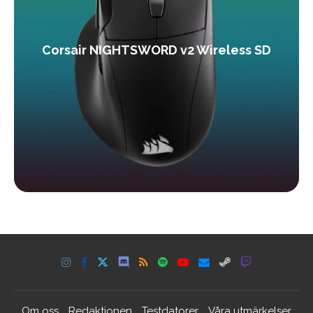
Corsair NIGHTSWORD v2 Wireless SD
Om oss
Redaktionen
Testdatorer
Våra utmärkelser