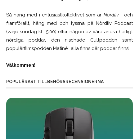
Så häng med i entusiastkollektivet som är
Nördliv
- och
framförallt, häng med och lyssna på Nördliv Podcast
(varje söndag kl 15.00) eller någon av våra andra härligt
nördiga poddar, den nischade Cultpodden samt
populärfilmspodden Matiné!; alla finns där poddar finns!
Välkommen!
POPULÄRAST TILLBEHÖRSRECENSIONERNA