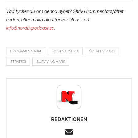
Vad tycker du om denna nyhet? Skriv i kommentarsfältet
nedan, eller maila dina tankar till oss på
info@nordlivpodcast.se
.
EPIC GAMES STORE
KOSTNADSFRIA
ÖVERLEV MARS
STRATEGI
SURVIVING MARS
REDAKTIONEN