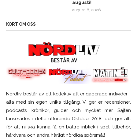
augusti!
augusti 6, 2026
KORT OM OSS
Nördliv består av ett kollektiv att engagerade individer -
alla med sin egen unika tillgång. Vi ger er recensioner,
podcasts, krönikor, guider och mycket mer. Sajten
lanserades i detta utförande Oktober 2018, och ger allt
för att ni ska kunna få en bättre inblick i spel, tillbehör,
hårdvara och andra härligt nördiga spörsmål!