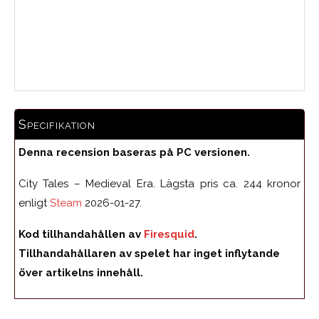
Medelbetyg
Specifikation
Denna recension baseras på PC versionen.
City Tales – Medieval Era. Lägsta pris ca. 244 kronor
enligt
Steam
2026-01-27.
Kod tillhandahållen av
Firesquid
.
Tillhandahållaren av spelet har inget inflytande
över artikelns innehåll.