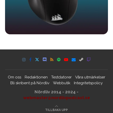
Om oss
Redaktionen
Testdatorer
Våra utmärkelser
Bli skribent på Nördliv
Webbutik
Integritetspolicy
Nördliv 2014 - 2024 -
webmaster@nordlivpodcast.se
TILLBAKA UPP