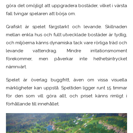
göra det omöjligt att uppgradera bostäder, vilket i värsta
fall tvingar spelaren att börja om.
Grafiskt är spelet färgstarkt och levande. Skillnaden
mellan enkla hus och fullt utvecklade bostäder är tydlig,
och miljöerna känns dynamiska tack vare rörliga träd och
levande vattendrag. Mindre irritationsmoment
förekommer, men påverkar inte helhetsintrycket
nämnvärt.
Spelet är överlag buggfritt, även om vissa visuella
märkligheter kan uppstå. Speltiden ligger runt 15 timmar
för den som vill göra allt, och priset känns rimligt i
förhållande till innehållet.