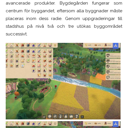
avancerade produkter. Bygdegården fungerar som
centrum för byggandet, eftersom alla byggnader måste
placeras inom dess radie. Genom uppgraderingar till
stadshus på nivå två och tre utökas byggområdet
successivt.