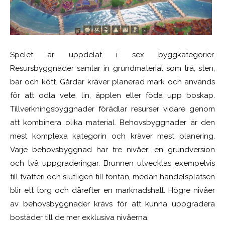
Spelet är uppdelat i sex byggkategorier.
Resursbyggnader samlar in grundmaterial som trä, sten,
bär och kött. Gårdar kräver planerad mark och används
för att odla vete, lin, äpplen eller föda upp boskap.
Tillverkningsbyggnader förädlar resurser vidare genom
att kombinera olika material. Behovsbyggnader är den
mest komplexa kategorin och kräver mest planering.
Varje behovsbyggnad har tre nivåer: en grundversion
och två uppgraderingar. Brunnen utvecklas exempelvis
till tvätteri och slutligen till fontän, medan handelsplatsen
blir ett torg och därefter en marknadshall. Högre nivåer
av behovsbyggnader krävs för att kunna uppgradera
bostäder till de mer exklusiva nivåerna.