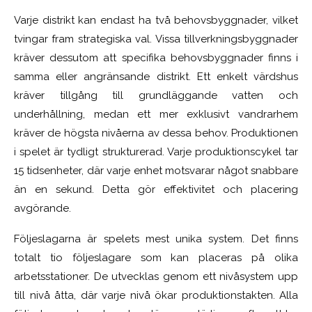
Varje distrikt kan endast ha två behovsbyggnader, vilket
tvingar fram strategiska val. Vissa tillverkningsbyggnader
kräver dessutom att specifika behovsbyggnader finns i
samma eller angränsande distrikt. Ett enkelt värdshus
kräver tillgång till grundläggande vatten och
underhållning, medan ett mer exklusivt vandrarhem
kräver de högsta nivåerna av dessa behov. Produktionen
i spelet är tydligt strukturerad. Varje produktionscykel tar
15 tidsenheter, där varje enhet motsvarar något snabbare
än en sekund. Detta gör effektivitet och placering
avgörande.
Följeslagarna är spelets mest unika system. Det finns
totalt tio följeslagare som kan placeras på olika
arbetsstationer. De utvecklas genom ett nivåsystem upp
till nivå åtta, där varje nivå ökar produktionstakten. Alla