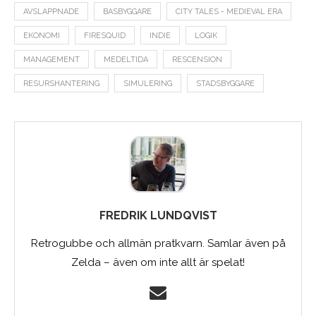
AVSLAPPNADE
BASBYGGARE
CITY TALES - MEDIEVAL ERA
EKONOMI
FIRESQUID
INDIE
LOGIK
MANAGEMENT
MEDELTIDA
RESCENSION
RESURSHANTERING
SIMULERING
STADSBYGGARE
FREDRIK LUNDQVIST
Retrogubbe och allmän pratkvarn. Samlar även på
Zelda – även om inte allt är spelat!