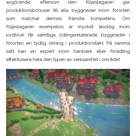
avgörande, eftersom den följeslagaren ger
produktionsbonusar till alla byggnader inom förorten
som matchar dennes främsta kompetens. Om
följeslagaren exempelvis är mycket skicklig inom
jordbruk får samtliga odlingsrelaterade byggnader i
förorten en tydlig ökning i produktionstakt. På samma
sätt kan en expert inom hantverk eller förädling
effektivisera hela den typen av verksamhet i området.