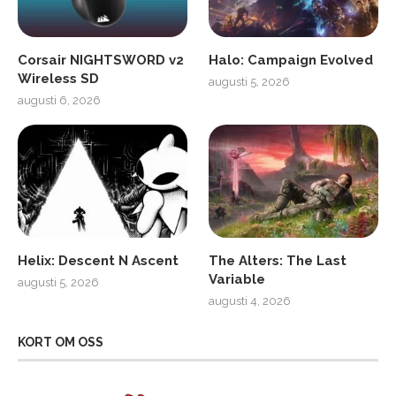
Corsair NIGHTSWORD v2
Halo: Campaign Evolved
Wireless SD
augusti 5, 2026
augusti 6, 2026
Helix: Descent N Ascent
The Alters: The Last
Variable
augusti 5, 2026
augusti 4, 2026
KORT OM OSS