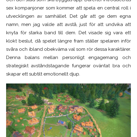
sex kompanjoner som kommer att spela en central roll i
utvecklingen av samhället. Det går att ge dem egna
namn, men jag valde att avstå, just för att undvika att
knyta för starka band till dem. Det visade sig vara ett
klokt beslut, då spelet längre fram ställer spelaren inför
svåra och ibland obekväma val som rör dessa karaktärer.
Denna balans mellan personligt engagemang och
strategiskt avståndstagande fungerar oväntat bra och
skapar ett subtilt emotionellt djup.