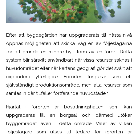
Efter att bygdegården har uppgraderats till nästa nivå
öppnas möjligheten att skicka iväg en av följeslagarna
för att grunda en mindre by i form av en förort. Detta
system blir särskilt användbart när vissa resurser saknas i
huvudområdet eller när kartans geografi gör det svårt att
expandera ytterligare. Förorten fungerar som ett
självständigt produktionsområde, men alla resurser som
samlas in där tillfaller fortfarande huvudstaden.
Hjärtat i förorten är bosättningshallen, som kan
uppgraderas till en borgsal och därmed utökar
byggområdet även i detta område. Valet av vilken
följeslagare som utses till ledare för förorten är