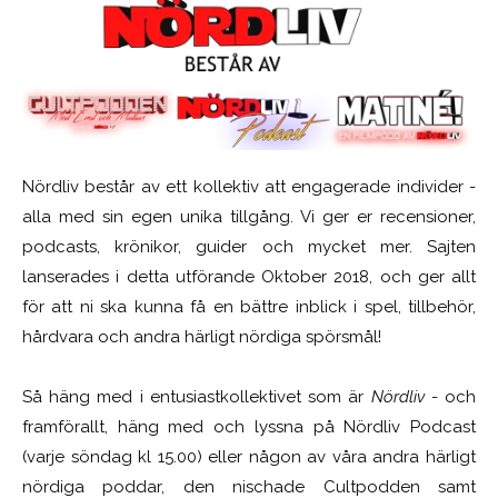
Nördliv består av ett kollektiv att engagerade individer -
alla med sin egen unika tillgång. Vi ger er recensioner,
podcasts, krönikor, guider och mycket mer. Sajten
lanserades i detta utförande Oktober 2018, och ger allt
för att ni ska kunna få en bättre inblick i spel, tillbehör,
hårdvara och andra härligt nördiga spörsmål!
Så häng med i entusiastkollektivet som är
Nördliv
- och
framförallt, häng med och lyssna på Nördliv Podcast
(varje söndag kl 15.00) eller någon av våra andra härligt
nördiga poddar, den nischade Cultpodden samt