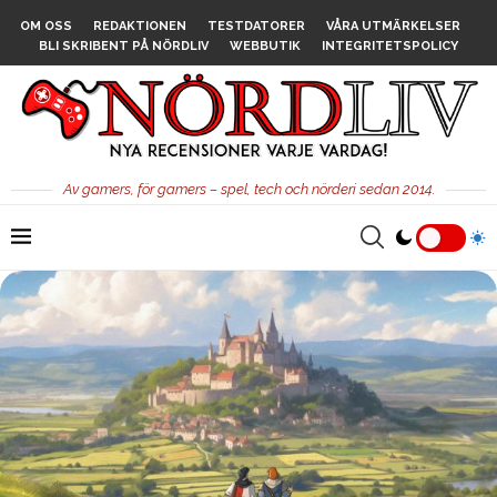
OM OSS
REDAKTIONEN
TESTDATORER
VÅRA UTMÄRKELSER
BLI SKRIBENT PÅ NÖRDLIV
WEBBUTIK
INTEGRITETSPOLICY
Av gamers, för gamers – spel, tech och nörderi sedan 2014.