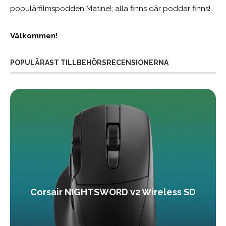
populärfilmspodden Matiné!; alla finns där poddar finns!
Välkommen!
POPULÄRAST TILLBEHÖRSRECENSIONERNA
Corsair NIGHTSWORD v2 Wireless SD