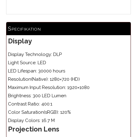
Specifikation
Display
Display Technology: DLP
Light Source: LED
LED Lifespan: 30000 hours
Resolution(Native): 1280×720 (HD)
Maximum Input Resolution: 1920×1080
Brightness: 300 LED Lumen
Contrast Ratio: 400:1
Color Saturation(sRGB): 120%
Display Colors: 16.7 M
Projection Lens