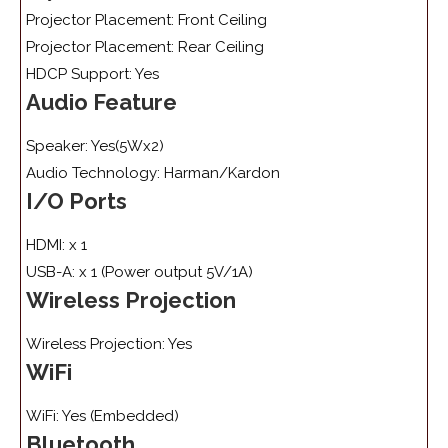
Projector Placement: Front Ceiling
Projector Placement: Rear Ceiling
HDCP Support: Yes
Audio Feature
Speaker: Yes(5Wx2)
Audio Technology: Harman/Kardon
I/O Ports
HDMI: x 1
USB-A: x 1 (Power output 5V/1A)
Wireless Projection
Wireless Projection: Yes
WiFi
WiFi: Yes (Embedded)
Bluetooth