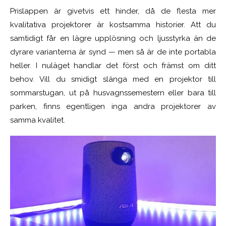
Prislappen är givetvis ett hinder, då de flesta mer
kvalitativa projektorer är kostsamma historier. Att du
samtidigt får en lägre upplösning och ljusstyrka än de
dyrare varianterna är synd — men så är de inte portabla
heller. I nuläget handlar det först och främst om ditt
behov. Vill du smidigt slänga med en projektor till
sommarstugan, ut på husvagnssemestern eller bara till
parken, finns egentligen inga andra projektorer av
samma kvalitet.