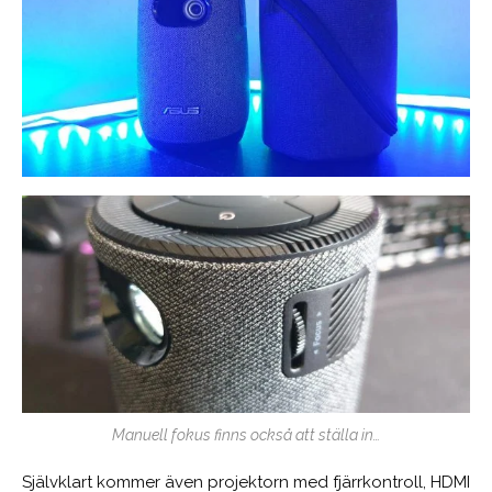
Manuell fokus finns också att ställa in…
Självklart kommer även projektorn med fjärrkontroll, HDMI