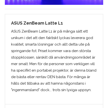
ASUS ZenBeam Latte L1
ASUS ZenBeam Latte L1 är på många sätt ett
unikum i det att den faktiskt lyckas leverera god
kvalitet, smarta lösningar och allt detta ute på
springande fot. Priset kommer vara den största
stoppklossen, särskilt då användningsområdet är
mer smalt. Men för de personer som verkligen vill
ha specifikt en portabel projektor, är denna bland
de bästa eller rentav DEN bästa. För många är
hålls det tillbaka av att hamna någonstans i
"ingenmansland" dock... trots sin lyxiga uppsyn.