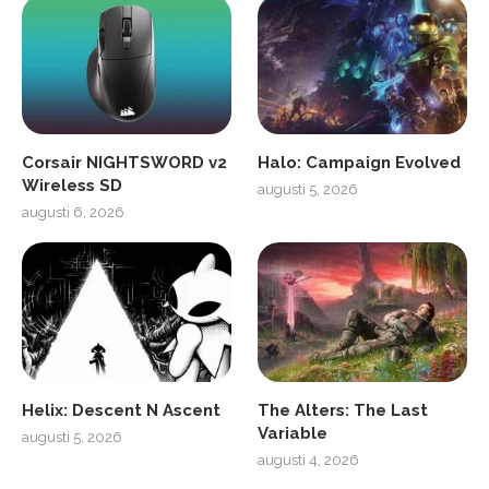
Corsair NIGHTSWORD v2
Halo: Campaign Evolved
Wireless SD
augusti 5, 2026
augusti 6, 2026
Helix: Descent N Ascent
The Alters: The Last
Variable
augusti 5, 2026
augusti 4, 2026