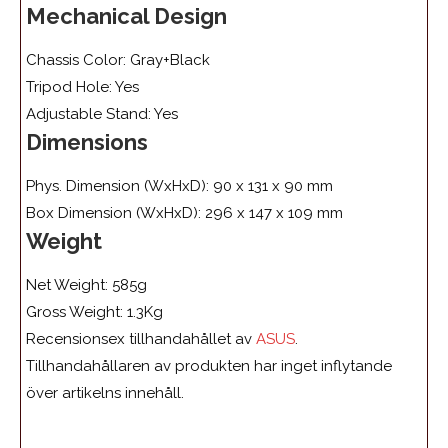
Mechanical Design
Chassis Color: Gray+Black
Tripod Hole: Yes
Adjustable Stand: Yes
Dimensions
Phys. Dimension (WxHxD): 90 x 131 x 90 mm
Box Dimension (WxHxD): 296 x 147 x 109 mm
Weight
Net Weight: 585g
Gross Weight: 1.3Kg
Recensionsex tillhandahållet av
ASUS
.
Tillhandahållaren av produkten har inget inflytande
över artikelns innehåll.