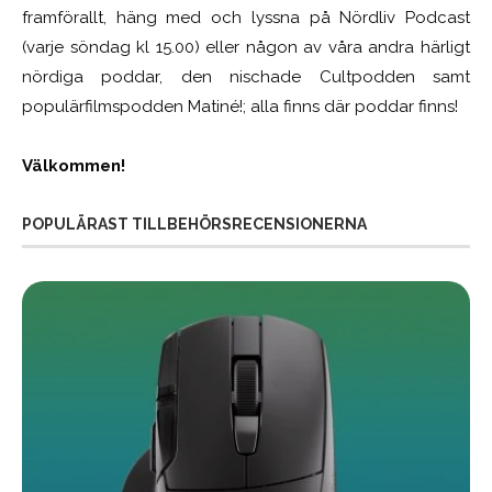
framförallt, häng med och lyssna på Nördliv Podcast
(varje söndag kl 15.00) eller någon av våra andra härligt
nördiga poddar, den nischade Cultpodden samt
populärfilmspodden Matiné!; alla finns där poddar finns!
Välkommen!
POPULÄRAST TILLBEHÖRSRECENSIONERNA