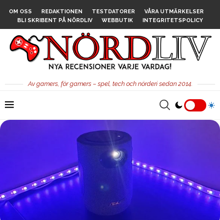
OM OSS
REDAKTIONEN
TESTDATORER
VÅRA UTMÄRKELSER
BLI SKRIBENT PÅ NÖRDLIV
WEBBUTIK
INTEGRITETSPOLICY
Av gamers, för gamers – spel, tech och nörderi sedan 2014.