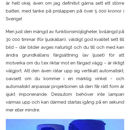
är helt okej, även om jag definitivt gärna sett ett större
batteri, med tanke på prislappen på över 5 000 kronor i
Sverige!
Men just den mängd av funktionsmöjligheter, livslängd på
30 000 timmar (för ljuskällan), väldigt god kvalitet sett till
bild – där bilder avges naturligt och du till och med kan
ändra grundkällans färgsättning (av ljuset) för att
motverka om du t.ex riktar mot en färgad vägg – är riktigt
välgjort. Att den även rätar upp sig vertikalt automatiskt,
oavsett om du kommer i en märklig vinkel – och
automatiskt anpassar projektionen så den får rätt form är
sjukt imponerande. Dessutom behöver inte lampan
värmas upp och kan därmed startas igång på en sekund
mer eller mindre.