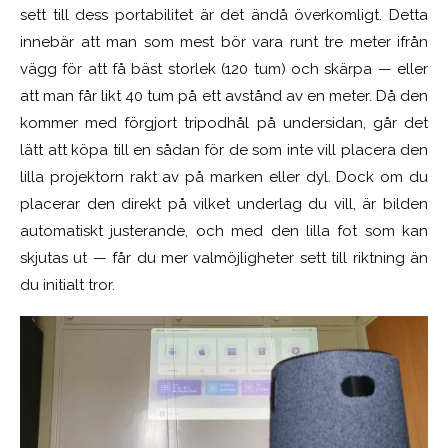
sett till dess portabilitet är det ändå överkomligt. Detta
innebär att man som mest bör vara runt tre meter ifrån
vägg för att få bäst storlek (120 tum) och skärpa — eller
att man får likt 40 tum på ett avstånd av en meter. Då den
kommer med förgjort tripodhål på undersidan, går det
lätt att köpa till en sådan för de som inte vill placera den
lilla projektorn rakt av på marken eller dyl. Dock om du
placerar den direkt på vilket underlag du vill, är bilden
automatiskt justerande, och med den lilla fot som kan
skjutas ut — får du mer valmöjligheter sett till riktning än
du initialt tror.