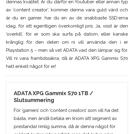
dennas kvalitet. Är du därför en Youtuber eller annan typ
av ’content creator’, kommer denna vara guld värd och
är du en gamer, har du en av de snabbaste SSD:erna
idag, för ett egentligen överkomligt pris. Ja, visst är den
’overkill’, för er som ska surfa på datorn, eller kanske
krånglig för den delen om ni vill använda den i er
Playstation 5 – men så vet ADATA vad den lämpar sig för.
Vill ni vara framtidssäkra, då är ADATA XPG Gammix S70
helt enkelt något för er!
ADATA XPG Gammix S70 1TB /
Slutsummering
För ’gamers’ och ’content creators’ som vill ha det
bästa, men ändå betala en (inom sitt segment av
prestanda) rimlig summa, då är denna något för