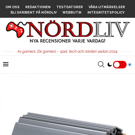
OM OSS
REDAKTIONEN
TESTDATORER
VÅRA UTMÄRKELSER
BLI SKRIBENT PÅ NÖRDLIV
WEBBUTIK
INTEGRITETSPOLICY
Av gamers, för gamers – spel, tech och nörderi sedan 2014.