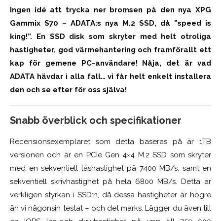
Ingen idé att trycka ner bromsen på den nya XPG
Gammix S70 – ADATA:s nya M.2 SSD, då ”speed is
king!”. En SSD disk som skryter med helt otroliga
hastigheter, god värmehantering och framförallt ett
kap för gemene PC-användare! Nåja, det är vad
ADATA hävdar i alla fall… vi får helt enkelt installera
den och se efter för oss själva!
Snabb överblick och specifikationer
Recensionsexemplaret som detta baseras på är 1TB
versionen och är en PCIe Gen 4×4 M.2 SSD som skryter
med en sekventiell läshastighet
på 7400 MB/s, samt en
sekventiell skrivhastighet på hela 6800 MB/s.
Detta är
verkligen styrkan i SSD:n, då dessa hastigheter är högre
än vi någonsin testat – och det märks. Lägger du även till