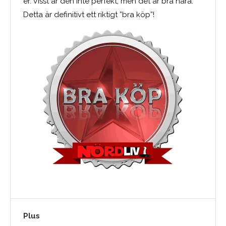
er. Visst är den inte perfekt, men det är bra nära.
Detta är definitivt ett riktigt ”bra köp”!
Plus