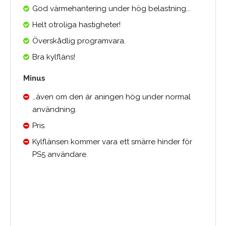
God värmehantering under hög belastning...
Helt otroliga hastigheter!
Överskådlig programvara.
Bra kylfläns!
Minus
…även om den är aningen hög under normal
användning.
Pris.
Kylflänsen kommer vara ett smärre hinder för
PS5 användare.
0.0
Medelbetyg