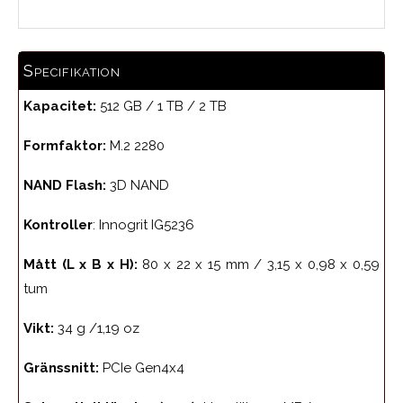
Specifikation
Kapacitet:
512 GB / 1 TB / 2 TB
Formfaktor:
M.2 2280
NAND Flash:
3D NAND
Kontroller
: Innogrit IG5236
Mått (L x B x H):
80 x 22 x 15 mm / 3,15 x 0,98 x 0,59
tum
Vikt:
34 g /1,19 oz
Gränssnitt:
PCIe Gen4x4