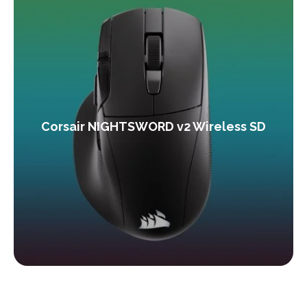
Corsair NIGHTSWORD v2 Wireless SD