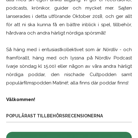
podcasts, krönikor, guider och mycket mer. Sajten
lanserades i detta utförande Oktober 2018, och ger allt
för att ni ska kunna få en bättre inblick i spel, tillbehör,
hårdvara och andra härligt nördiga spörsmål!
Så häng med i entusiastkollektivet som är
Nördliv
- och
framförallt, häng med och lyssna på Nördliv Podcast
(varje söndag kl 15.00) eller någon av våra andra härligt
nördiga poddar, den nischade Cultpodden samt
populärfilmspodden Matiné!; alla finns där poddar finns!
Välkommen!
POPULÄRAST TILLBEHÖRSRECENSIONERNA