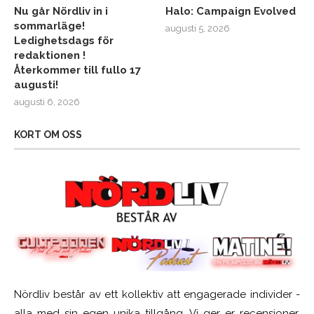
Nu går Nördliv in i
Halo: Campaign Evolved
sommarläge!
augusti 5, 2026
Ledighetsdags för
redaktionen !
Återkommer till fullo 17
augusti!
augusti 6, 2026
KORT OM OSS
Nördliv består av ett kollektiv att engagerade individer -
alla med sin egen unika tillgång. Vi ger er recensioner,