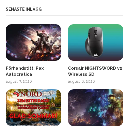
SENASTE INLÄGG
Förhandstitt: Pax
Corsair NIGHTSWORD v2
Autocratica
Wireless SD
augusti 7, 2026
augusti 6, 2026