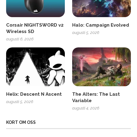
Corsair NIGHTSWORD v2
Halo: Campaign Evolved
Wireless SD
augusti 5, 2026
augusti 6, 2026
Helix: Descent N Ascent
The Alters: The Last
Variable
augusti 5, 2026
augusti 4, 2026
KORT OM OSS