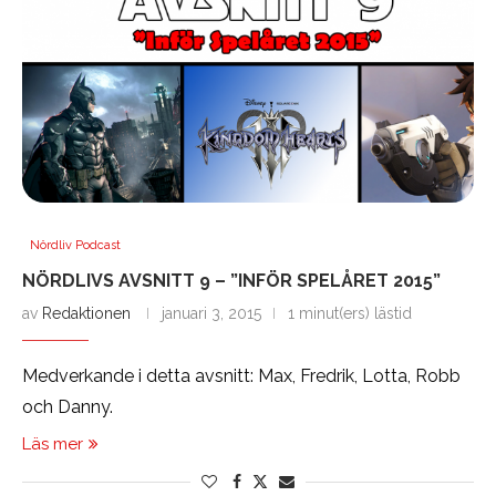
Nördliv Podcast
NÖRDLIVS AVSNITT 9 – ”INFÖR SPELÅRET 2015”
av
Redaktionen
januari 3, 2015
1 minut(ers) lästid
Medverkande i detta avsnitt: Max, Fredrik, Lotta, Robb
och Danny.
Läs mer