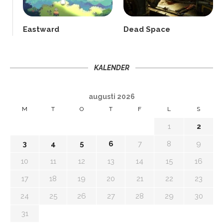
Eastward
Dead Space
KALENDER
augusti 2026
M
T
O
T
F
L
S
1
2
3
4
5
6
7
8
9
10
11
12
13
14
15
16
17
18
19
20
21
22
23
24
25
26
27
28
29
30
31