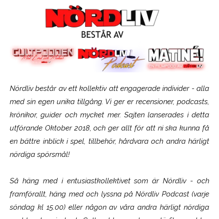
Nördliv består av ett kollektiv att engagerade individer - alla
med sin egen unika tillgång. Vi ger er recensioner, podcasts,
krönikor, guider och mycket mer. Sajten lanserades i detta
utförande Oktober 2018, och ger allt för att ni ska kunna få
en bättre inblick i spel, tillbehör, hårdvara och andra härligt
nördiga spörsmål!
Så häng med i entusiastkollektivet som är
Nördliv
- och
framförallt, häng med och lyssna på Nördliv Podcast (varje
söndag kl 15.00) eller någon av våra andra härligt nördiga