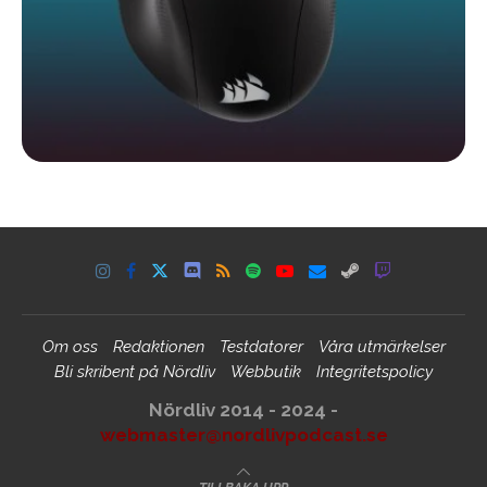
Om oss
Redaktionen
Testdatorer
Våra utmärkelser
Bli skribent på Nördliv
Webbutik
Integritetspolicy
Nördliv 2014 - 2024 -
webmaster@nordlivpodcast.se