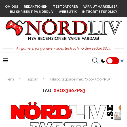
OM OSS
REDAKTIONEN
TESTDATORER
VÅRA UTMÄRKELSER
BLI SKRIBENT PÅ NÖRDLIV
WEBBUTIK
INTEGRITETSPOLICY
Av gamers, för gamers – spel, tech och nörderi sedan 2014.
Hem
Taggar
Inlägg taggade med "Xbox360/PS3"
TAG:
XBOX360/PS3