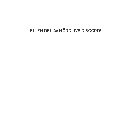
BLI EN DEL AV NÖRDLIVS DISCORD!