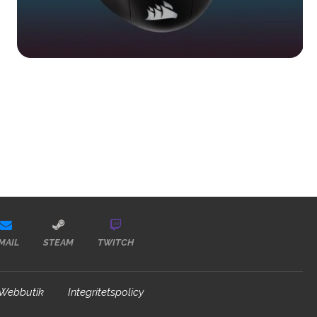
MAIL
STEAM
TWITCH
Webbutik
Integritetspolicy