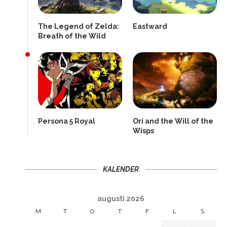
The Legend of Zelda:
Eastward
Breath of the Wild
Persona 5 Royal
Ori and the Will of the
Wisps
KALENDER
augusti 2026
M
T
O
T
F
L
S