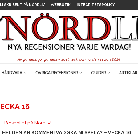
LI SKRIBENT PÅ NÖRDLIV
WEBBUTIK
INTEGRITETSPOLICY
Av gamers, för gamers – spel, tech och nörderi sedan 2014.
HÅRDVARA
ÖVRIGA RECENSIONER
GUIDER
ARTIKLAR
ECKA 16
Personligt på Nördliv!
HELGEN ÄR KOMMEN! VAD SKA NI SPELA? – VECKA 16