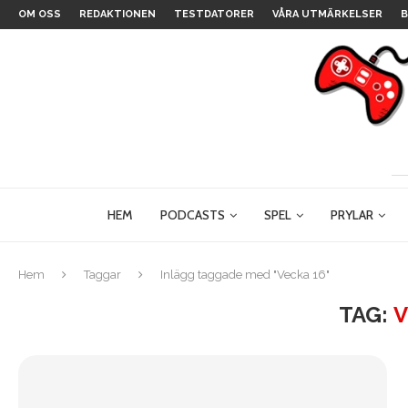
OM OSS
REDAKTIONEN
TESTDATORER
VÅRA UTMÄRKELSER
B
HEM
PODCASTS
SPEL
PRYLAR
Hem
Taggar
Inlägg taggade med "Vecka 16"
TAG:
V