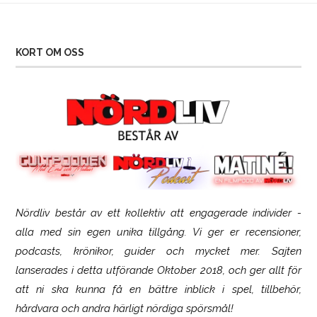
KORT OM OSS
Nördliv består av ett kollektiv att engagerade individer -
SCUF Gaming Omega
alla med sin egen unika tillgång. Vi ger er recensioner,
podcasts, krönikor, guider och mycket mer. Sajten
lanserades i detta utförande Oktober 2018, och ger allt för
att ni ska kunna få en bättre inblick i spel, tillbehör,
hårdvara och andra härligt nördiga spörsmål!