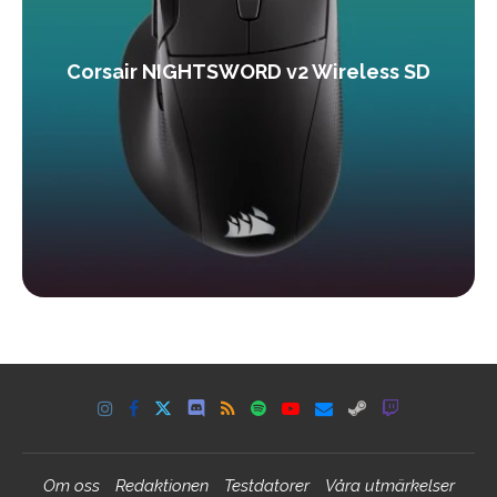
Corsair NIGHTSWORD v2 Wireless SD
Om oss
Redaktionen
Testdatorer
Våra utmärkelser