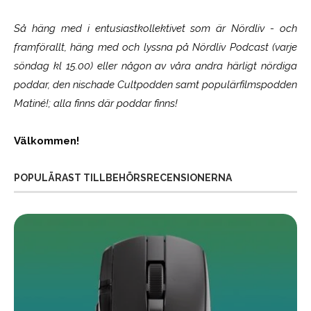
Så häng med i entusiastkollektivet som är
Nördliv
- och
framförallt, häng med och lyssna på Nördliv Podcast (varje
söndag kl 15.00) eller någon av våra andra härligt nördiga
poddar, den nischade Cultpodden samt populärfilmspodden
Matiné!; alla finns där poddar finns!
Välkommen!
POPULÄRAST TILLBEHÖRSRECENSIONERNA