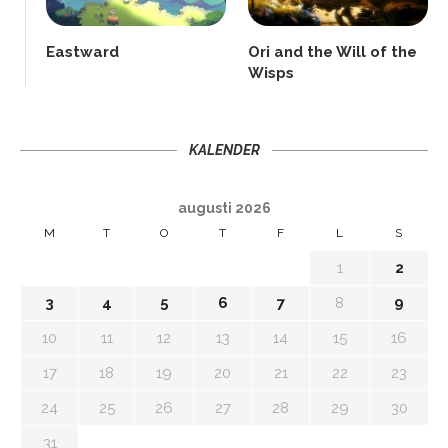
Eastward
Ori and the Will of the
Wisps
KALENDER
augusti 2026
M
T
O
T
F
L
S
1
2
3
4
5
6
7
8
9
10
11
12
13
14
15
16
17
18
19
20
21
22
23
24
25
26
27
28
29
30
31