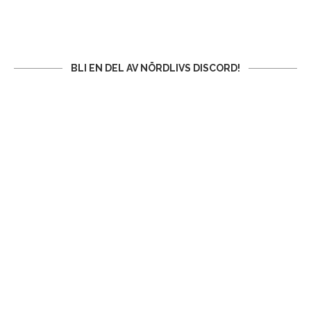
BLI EN DEL AV NÖRDLIVS DISCORD!