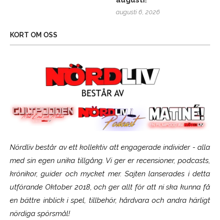
augusti!
augusti 6, 2026
KORT OM OSS
Nördliv består av ett kollektiv att engagerade individer - alla
med sin egen unika tillgång. Vi ger er recensioner, podcasts,
krönikor, guider och mycket mer. Sajten lanserades i detta
utförande Oktober 2018, och ger allt för att ni ska kunna få
en bättre inblick i spel, tillbehör, hårdvara och andra härligt
nördiga spörsmål!