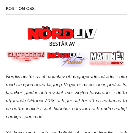
KORT OM OSS
Nördliv består av ett kollektiv att engagerade individer - alla
med sin egen unika tillgång. Vi ger er recensioner, podcasts,
krönikor, guider och mycket mer. Sajten lanserades i detta
utförande Oktober 2018, och ger allt för att ni ska kunna få
en bättre inblick i spel, tillbehör, hårdvara och andra härligt
nördiga spörsmål!
Så häng med i entusiastkollektivet som är
Nördliv
- och