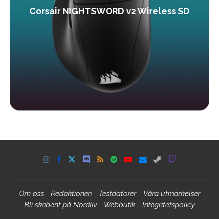
Corsair NIGHTSWORD v2 Wireless SD
Om oss
Redaktionen
Testdatorer
Våra utmärkelser
Bli skribent på Nördliv
Webbutik
Integritetspolicy