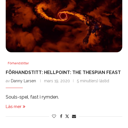
Förhandstittar
FÖRHANDSTITT: HELLPOINT: THE THESPIAN FEAST
av
Danny Larsen
mars 19, 2020
5 minut(ers) lästid
Souls-spel, fast i rymden.
Läs mer