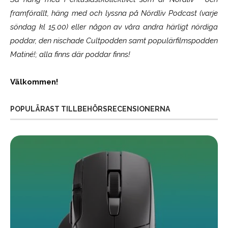
framförallt, häng med och lyssna på Nördliv Podcast (varje
söndag kl 15.00) eller någon av våra andra härligt nördiga
poddar, den nischade Cultpodden samt populärfilmspodden
Matiné!; alla finns där poddar finns!
Välkommen!
POPULÄRAST TILLBEHÖRSRECENSIONERNA