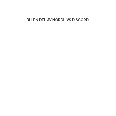
BLI EN DEL AV NÖRDLIVS DISCORD!