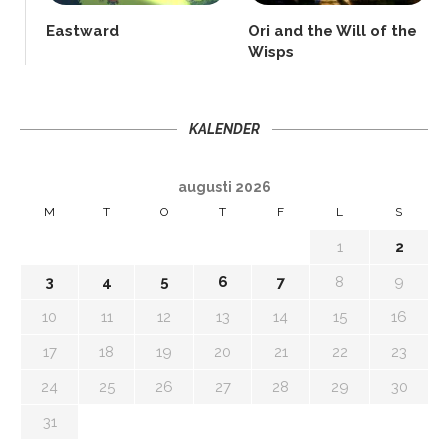
Eastward
Ori and the Will of the
Wisps
KALENDER
augusti 2026
M
T
O
T
F
L
S
1
2
3
4
5
6
7
8
9
10
11
12
13
14
15
16
17
18
19
20
21
22
23
24
25
26
27
28
29
30
31