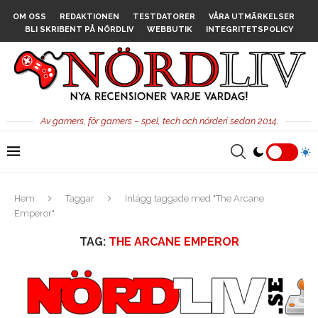
OM OSS
REDAKTIONEN
TESTDATORER
VÅRA UTMÄRKELSER
BLI SKRIBENT PÅ NÖRDLIV
WEBBUTIK
INTEGRITETSPOLICY
Av gamers, för gamers – spel, tech och nörderi sedan 2014.
Hem
Taggar
Inlägg taggade med "The Arcane
Emperor"
TAG:
THE ARCANE EMPEROR