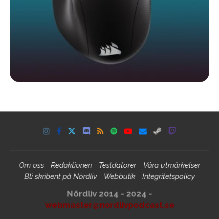
Om oss
Redaktionen
Testdatorer
Våra utmärkelser
Bli skribent på Nördliv
Webbutik
Integritetspolicy
Nördliv 2014 - 2024 -
webmaster@nordlivpodcast.se