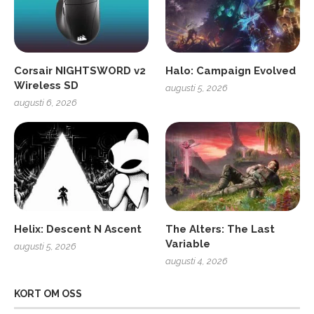
Corsair NIGHTSWORD v2
Halo: Campaign Evolved
Wireless SD
augusti 5, 2026
augusti 6, 2026
Helix: Descent N Ascent
The Alters: The Last
Variable
augusti 5, 2026
augusti 4, 2026
KORT OM OSS