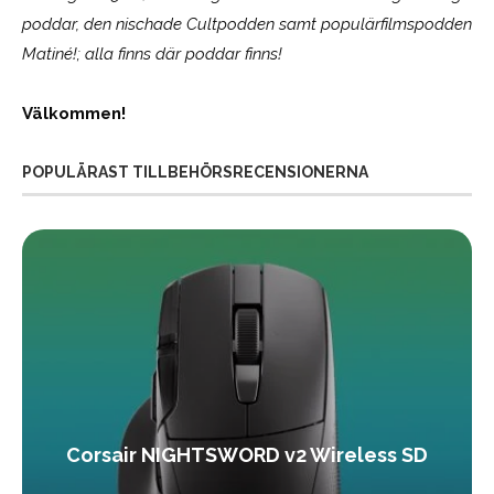
poddar, den nischade Cultpodden samt populärfilmspodden
Matiné!; alla finns där poddar finns!
Välkommen!
POPULÄRAST TILLBEHÖRSRECENSIONERNA
Corsair NIGHTSWORD v2 Wireless SD