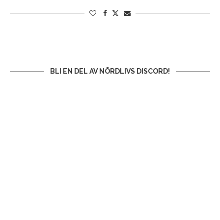
BLI EN DEL AV NÖRDLIVS DISCORD!