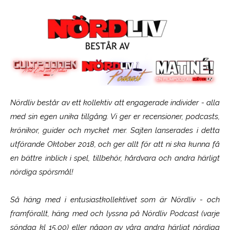
Nördliv består av ett kollektiv att engagerade individer - alla
med sin egen unika tillgång. Vi ger er recensioner, podcasts,
krönikor, guider och mycket mer. Sajten lanserades i detta
utförande Oktober 2018, och ger allt för att ni ska kunna få
en bättre inblick i spel, tillbehör, hårdvara och andra härligt
nördiga spörsmål!
Så häng med i entusiastkollektivet som är
Nördliv
- och
framförallt, häng med och lyssna på Nördliv Podcast (varje
söndag kl 15.00) eller någon av våra andra härligt nördiga