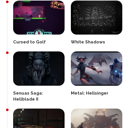
Cursed to Golf
White Shadows
Senuas Saga:
Metal: Hellsinger
Hellblade II