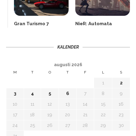
Gran Turismo 7
NieR: Automata
KALENDER
augusti 2026
M
T
O
T
F
L
S
1
2
3
4
5
6
7
8
9
10
11
12
13
14
15
16
17
18
19
20
21
22
23
24
25
26
27
28
29
30
31