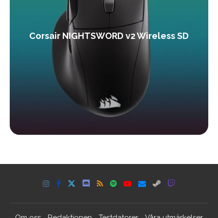
Corsair NIGHTSWORD v2 Wireless SD
Om oss
Redaktionen
Testdatorer
Våra utmärkelser