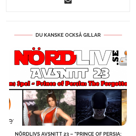
DU KANSKE OCKSÅ GILLAR
NÖRDLIVS AVSNITT 23 – ”PRINCE OF PERSIA: