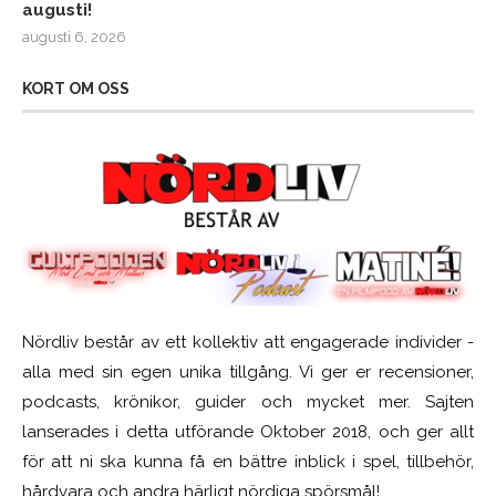
augusti!
augusti 6, 2026
KORT OM OSS
Nördliv består av ett kollektiv att engagerade individer -
alla med sin egen unika tillgång. Vi ger er recensioner,
podcasts, krönikor, guider och mycket mer. Sajten
lanserades i detta utförande Oktober 2018, och ger allt
för att ni ska kunna få en bättre inblick i spel, tillbehör,
hårdvara och andra härligt nördiga spörsmål!