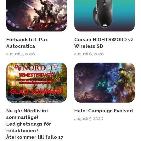
Förhandstitt: Pax
Corsair NIGHTSWORD v2
Autocratica
Wireless SD
augusti 7, 2026
augusti 6, 2026
Nu går Nördliv in i
Halo: Campaign Evolved
sommarläge!
augusti 5, 2026
Ledighetsdags för
redaktionen !
Återkommer till fullo 17