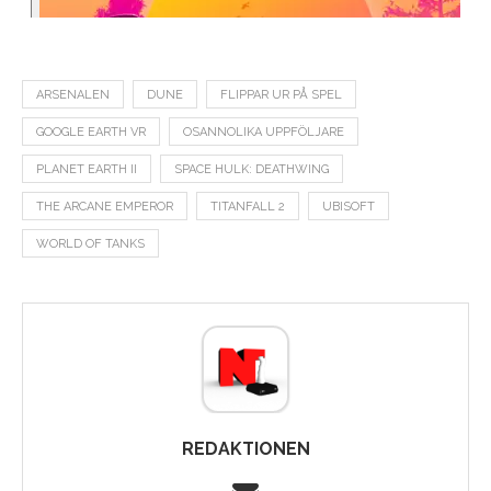
ARSENALEN
DUNE
FLIPPAR UR PÅ SPEL
GOOGLE EARTH VR
OSANNOLIKA UPPFÖLJARE
PLANET EARTH II
SPACE HULK: DEATHWING
THE ARCANE EMPEROR
TITANFALL 2
UBISOFT
WORLD OF TANKS
REDAKTIONEN