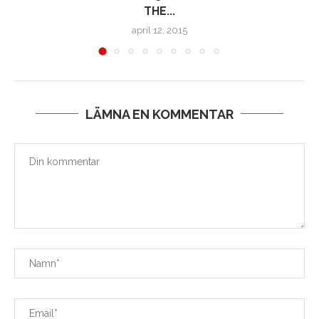
THE...
april 12, 2015
LÄMNA EN KOMMENTAR