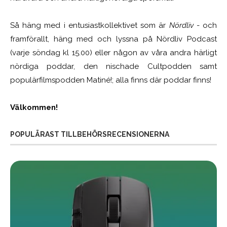
Så häng med i entusiastkollektivet som är
Nördliv
- och
framförallt, häng med och lyssna på Nördliv Podcast
(varje söndag kl 15.00) eller någon av våra andra härligt
nördiga poddar, den nischade Cultpodden samt
populärfilmspodden Matiné!; alla finns där poddar finns!
Välkommen!
POPULÄRAST TILLBEHÖRSRECENSIONERNA