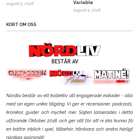
Variable
augusti 5, 2026
augusti 4, 2026
KORT OM OSS
Nördliv består av ett kollektiv att engagerade individer - alla
med sin egen unika tillgång. Vi ger er recensioner, podcasts,
krönikor, guider och mycket mer. Sajten lanserades i detta
utförande Oktober 2018, och ger allt för att ni ska kunna få
en bättre inblick i spel, tillbehör, hårdvara och andra härligt
nördiga spörsmål!