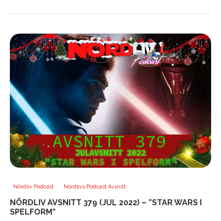
Nördliv Podcast
Nördlivs Podcast Avsnitt
NÖRDLIV AVSNITT 379 (JUL 2022) – ”STAR WARS I
SPELFORM”