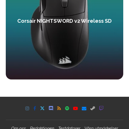
Corsair NIGHTSWORD v2 Wireless SD
Om oss
Redaktionen
Testdatorer
Våra utmärkelser