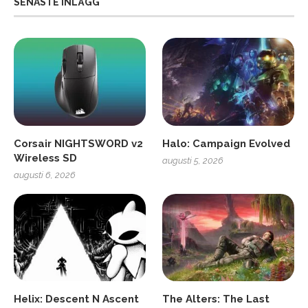
SENASTE INLÄGG
Corsair NIGHTSWORD v2
Halo: Campaign Evolved
Wireless SD
augusti 5, 2026
augusti 6, 2026
Helix: Descent N Ascent
The Alters: The Last