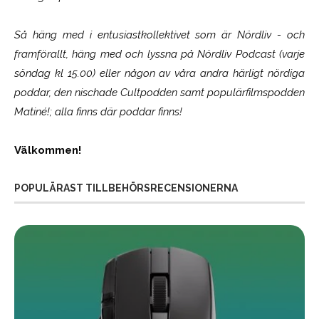
Så häng med i entusiastkollektivet som är
Nördliv
- och
framförallt, häng med och lyssna på Nördliv Podcast (varje
söndag kl 15.00) eller någon av våra andra härligt nördiga
poddar, den nischade Cultpodden samt populärfilmspodden
Matiné!; alla finns där poddar finns!
Välkommen!
POPULÄRAST TILLBEHÖRSRECENSIONERNA