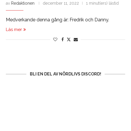
av
Redaktionen
december 11, 2022
1 minut(ers) lästid
Medverkande denna gång är: Fredrik och Danny.
Läs mer
BLI EN DEL AV NÖRDLIVS DISCORD!