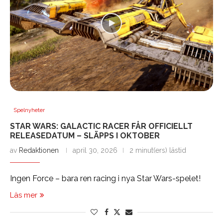
Spelnyheter
STAR WARS: GALACTIC RACER FÅR OFFICIELLT
RELEASEDATUM – SLÄPPS I OKTOBER
av
Redaktionen
april 30, 2026
2 minut(ers) lästid
Ingen Force – bara ren racing i nya Star Wars-spelet!
Läs mer