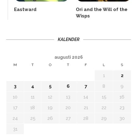
Eastward
Ori and the Will of the
Wisps
KALENDER
augusti 2026
M
T
O
T
F
L
S
1
2
3
4
5
6
7
8
9
10
11
12
13
14
15
16
17
18
19
20
21
22
23
24
25
26
27
28
29
30
31