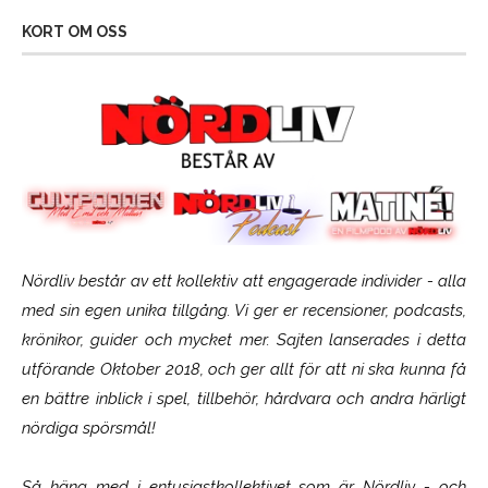
KORT OM OSS
Nördliv består av ett kollektiv att engagerade individer - alla
med sin egen unika tillgång. Vi ger er recensioner, podcasts,
krönikor, guider och mycket mer. Sajten lanserades i detta
utförande Oktober 2018, och ger allt för att ni ska kunna få
en bättre inblick i spel, tillbehör, hårdvara och andra härligt
nördiga spörsmål!
Så häng med i entusiastkollektivet som är
Nördliv
- och