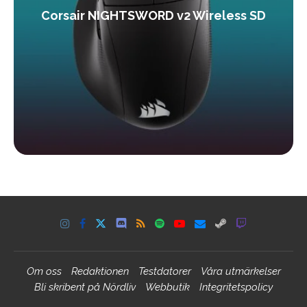
Corsair NIGHTSWORD v2 Wireless SD
Om oss
Redaktionen
Testdatorer
Våra utmärkelser
Bli skribent på Nördliv
Webbutik
Integritetspolicy