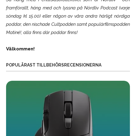
framförallt, häng med och lyssna på Nördliv Podcast (varje
söndag kl 15.00) eller någon av våra andra härligt nördiga
poddar, den nischade Cultpodden samt populärfilmspodden
Matiné!; alla finns där poddar finns!
Välkommen!
POPULÄRAST TILLBEHÖRSRECENSIONERNA