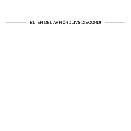
BLI EN DEL AV NÖRDLIVS DISCORD!