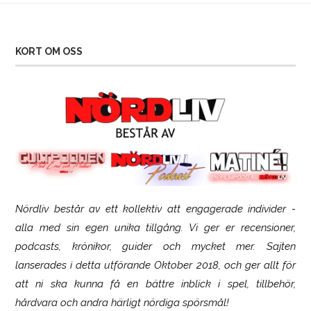
KORT OM OSS
Nördliv består av ett kollektiv att engagerade individer -
SCUF Gaming Omega
alla med sin egen unika tillgång. Vi ger er recensioner,
podcasts, krönikor, guider och mycket mer. Sajten
lanserades i detta utförande Oktober 2018, och ger allt för
att ni ska kunna få en bättre inblick i spel, tillbehör,
hårdvara och andra härligt nördiga spörsmål!