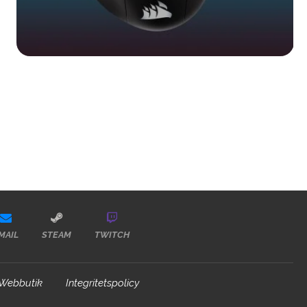
MAIL
STEAM
TWITCH
Webbutik
Integritetspolicy