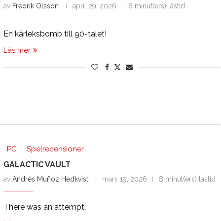
av
Fredrik Olsson
april 29, 2026
6 minut(ers) lästid
En kärleksbomb till 90-talet!
Läs mer
PC
Spelrecensioner
GALACTIC VAULT
av
Andrés Muñoz Hedkvist
mars 19, 2026
8 minut(ers) lästid
There was an attempt.