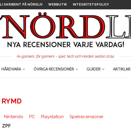
LI SKRIBENT PÅ NÖRDLIV
WEBBUTIK
INTEGRITETSPOLICY
Av gamers, för gamers – spel, tech och nörderi sedan 2014.
HÅRDVARA
ÖVRIGA RECENSIONER
GUIDER
ARTIKLAR
:
RYMD
Nintendo
PC
Playstation
Spelrecensioner
ZPF