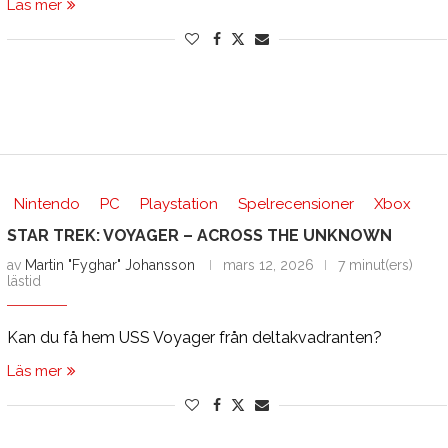
Läs mer
Nintendo
PC
Playstation
Spelrecensioner
Xbox
STAR TREK: VOYAGER – ACROSS THE UNKNOWN
av
Martin "Fyghar" Johansson
mars 12, 2026
7 minut(ers)
lästid
Kan du få hem USS Voyager från deltakvadranten?
Läs mer