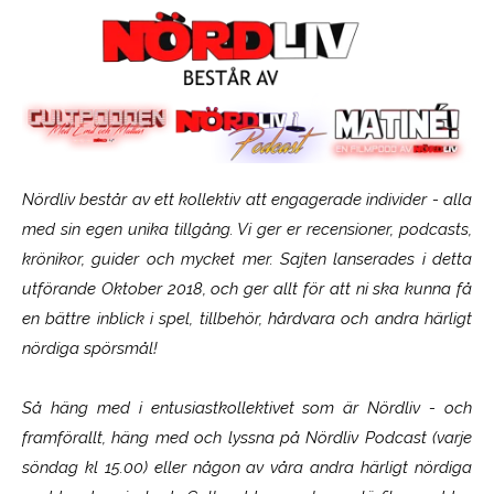
Nördliv består av ett kollektiv att engagerade individer - alla
med sin egen unika tillgång. Vi ger er recensioner, podcasts,
krönikor, guider och mycket mer. Sajten lanserades i detta
utförande Oktober 2018, och ger allt för att ni ska kunna få
en bättre inblick i spel, tillbehör, hårdvara och andra härligt
nördiga spörsmål!
Så häng med i entusiastkollektivet som är
Nördliv
- och
framförallt, häng med och lyssna på Nördliv Podcast (varje
söndag kl 15.00) eller någon av våra andra härligt nördiga