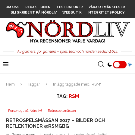
OM OSS
REDAKTIONEN
TESTDATORER
VÅRA UTMÄRKELSER
BLI SKRIBENT PÅ NÖRDLIV
WEBBUTIK
INTEGRITETSPOLICY
Av gamers, för gamers – spel, tech och nörderi sedan 2014.
Hem
Taggar
Inlägg taggade med "RSM"
TAG:
RSM
Personligt på Nördliv!
Retrospelsmässan
RETROSPELSMÄSSAN 2017 – BILDER OCH
REFLEKTIONER @RSMGBG