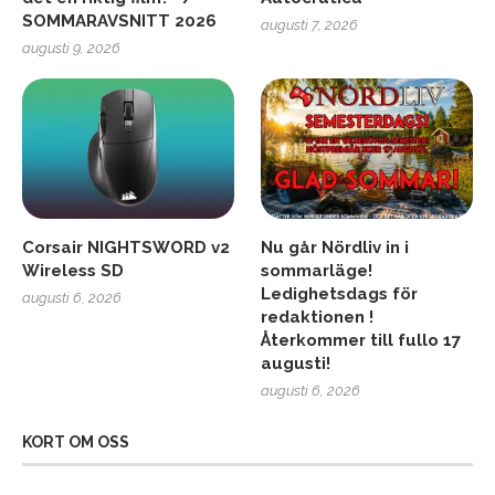
SOMMARAVSNITT 2026
augusti 7, 2026
augusti 9, 2026
Corsair NIGHTSWORD v2
Nu går Nördliv in i
Wireless SD
sommarläge!
Ledighetsdags för
augusti 6, 2026
redaktionen !
Återkommer till fullo 17
augusti!
augusti 6, 2026
KORT OM OSS