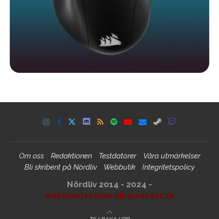
Om oss
Redaktionen
Testdatorer
Våra utmärkelser
Bli skribent på Nördliv
Webbutik
Integritetspolicy
Nördliv 2014 - 2024 -
webmaster@nordlivpodcast.se