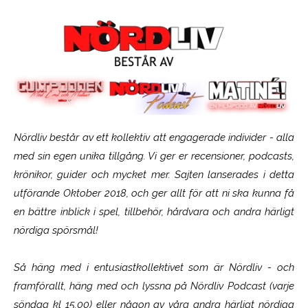
Nördliv består av ett kollektiv att engagerade individer - alla
med sin egen unika tillgång. Vi ger er recensioner, podcasts,
krönikor, guider och mycket mer. Sajten lanserades i detta
utförande Oktober 2018, och ger allt för att ni ska kunna få
en bättre inblick i spel, tillbehör, hårdvara och andra härligt
nördiga spörsmål!
Så häng med i entusiastkollektivet som är
Nördliv
- och
framförallt, häng med och lyssna på Nördliv Podcast (varje
söndag kl 15.00) eller någon av våra andra härligt nördiga