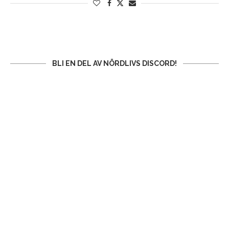
BLI EN DEL AV NÖRDLIVS DISCORD!