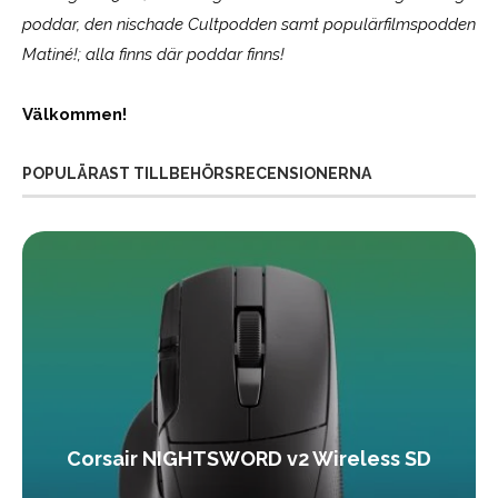
poddar, den nischade Cultpodden samt populärfilmspodden
Matiné!; alla finns där poddar finns!
Välkommen!
POPULÄRAST TILLBEHÖRSRECENSIONERNA
Corsair NIGHTSWORD v2 Wireless SD