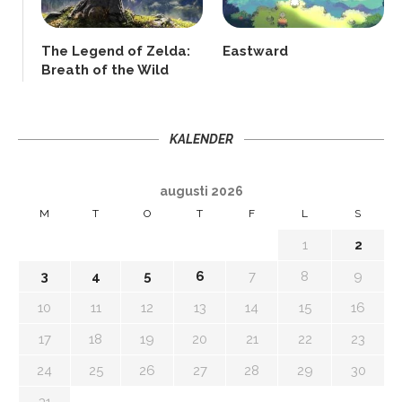
The Legend of Zelda:
Eastward
Breath of the Wild
KALENDER
augusti 2026
M
T
O
T
F
L
S
1
2
3
4
5
6
7
8
9
10
11
12
13
14
15
16
17
18
19
20
21
22
23
24
25
26
27
28
29
30
31