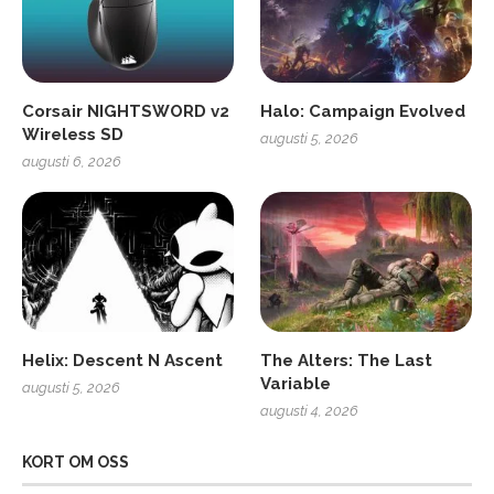
Corsair NIGHTSWORD v2
Halo: Campaign Evolved
Wireless SD
augusti 5, 2026
augusti 6, 2026
Helix: Descent N Ascent
The Alters: The Last
Variable
augusti 5, 2026
augusti 4, 2026
KORT OM OSS