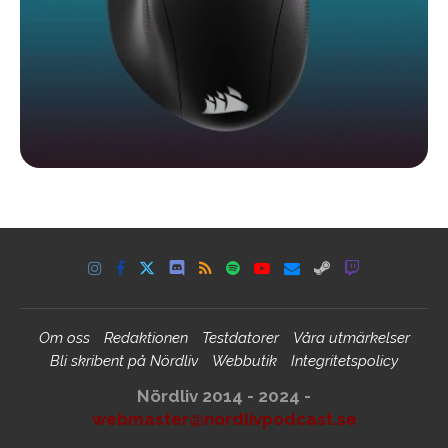
Om oss
Redaktionen
Testdatorer
Våra utmärkelser
Bli skribent på Nördliv
Webbutik
Integritetspolicy
Nördliv 2014 - 2024 -
webmaster@nordlivpodcast.se