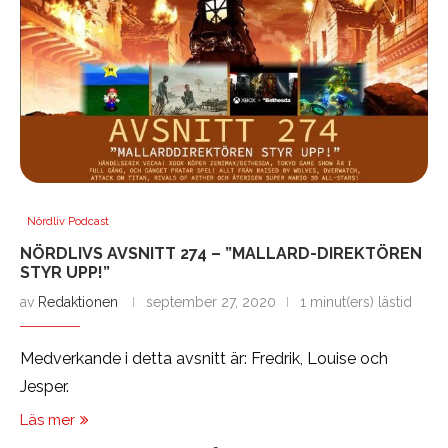
Nördliv Podcast
NÖRDLIVS AVSNITT 274 – ”MALLARD-DIREKTÖREN
STYR UPP!”
av
Redaktionen
september 27, 2020
1 minut(ers) lästid
Medverkande i detta avsnitt är: Fredrik, Louise och
Jesper.
Läs mer