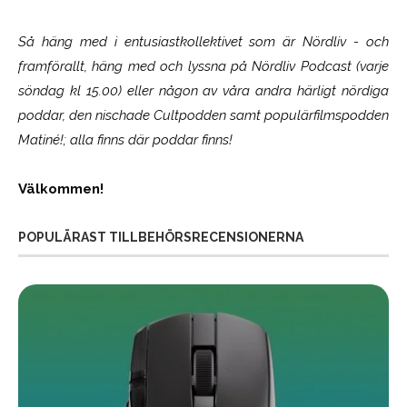
Så häng med i entusiastkollektivet som är
Nördliv
- och
framförallt, häng med och lyssna på Nördliv Podcast (varje
söndag kl 15.00) eller någon av våra andra härligt nördiga
poddar, den nischade Cultpodden samt populärfilmspodden
Matiné!; alla finns där poddar finns!
Välkommen!
POPULÄRAST TILLBEHÖRSRECENSIONERNA