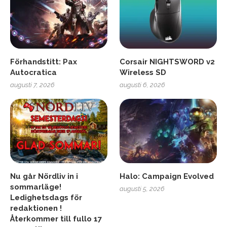
Förhandstitt: Pax
Corsair NIGHTSWORD v2
Autocratica
Wireless SD
augusti 7, 2026
augusti 6, 2026
Nu går Nördliv in i
Halo: Campaign Evolved
sommarläge!
augusti 5, 2026
Ledighetsdags för
redaktionen !
Återkommer till fullo 17