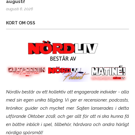
augusti!
augusti 6, 2026
KORT OM OSS
Nördliv består av ett kollektiv att engagerade individer - alla
med sin egen unika tillgång. Vi ger er recensioner, podcasts,
krönikor, guider och mycket mer. Sajten lanserades i detta
utförande Oktober 2018, och ger allt för att ni ska kunna få
en bättre inblick i spel, tillbehör, hårdvara och andra härligt
nördiga spörsmål!