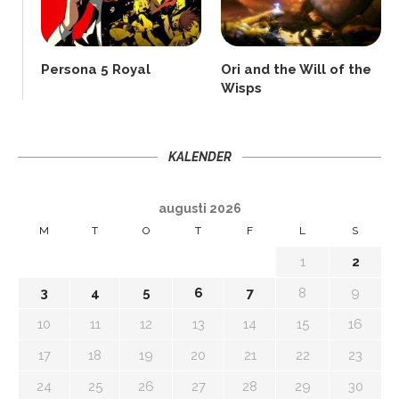
Persona 5 Royal
Ori and the Will of the
Wisps
KALENDER
augusti 2026
M
T
O
T
F
L
S
1
2
3
4
5
6
7
8
9
10
11
12
13
14
15
16
17
18
19
20
21
22
23
24
25
26
27
28
29
30