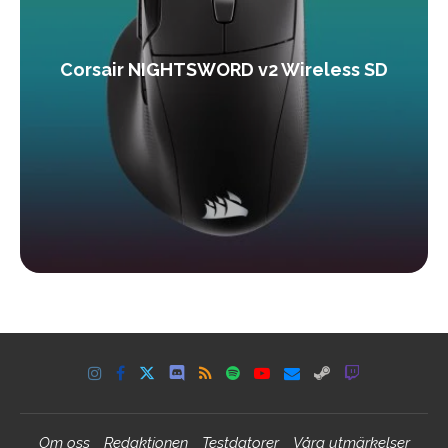
Corsair NIGHTSWORD v2 Wireless SD
Om oss
Redaktionen
Testdatorer
Våra utmärkelser