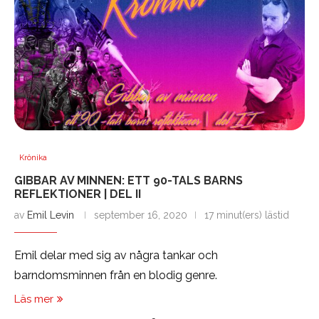
Krönika
GIBBAR AV MINNEN: ETT 90-TALS BARNS
REFLEKTIONER | DEL II
av
Emil Levin
september 16, 2020
17 minut(ers) lästid
Emil delar med sig av några tankar och
barndomsminnen från en blodig genre.
Läs mer