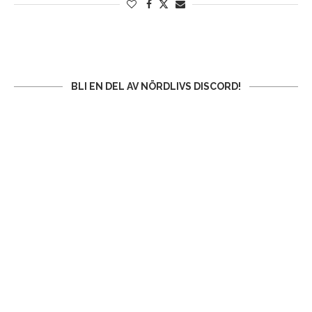
BLI EN DEL AV NÖRDLIVS DISCORD!