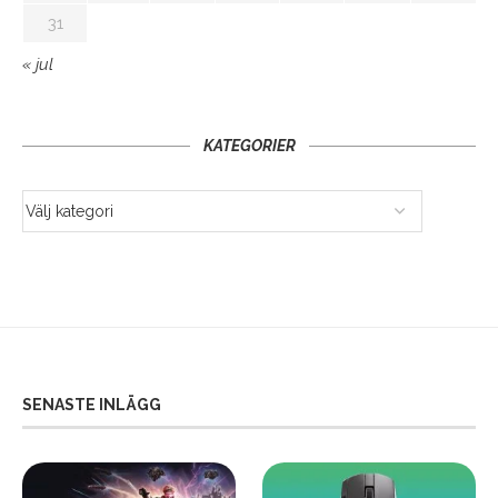
31
« jul
KATEGORIER
SENASTE INLÄGG