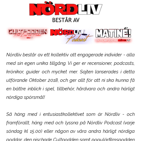
Nördliv består av ett kollektiv att engagerade individer - alla
med sin egen unika tillgång. Vi ger er recensioner, podcasts,
krönikor, guider och mycket mer. Sajten lanserades i detta
utförande Oktober 2018, och ger allt för att ni ska kunna få
en bättre inblick i spel, tillbehör, hårdvara och andra härligt
nördiga spörsmål!
Så häng med i entusiastkollektivet som är
Nördliv
- och
framförallt, häng med och lyssna på Nördliv Podcast (varje
söndag kl 15.00) eller någon av våra andra härligt nördiga
poddar, den nischade Cultpodden samt populärfilmspodden