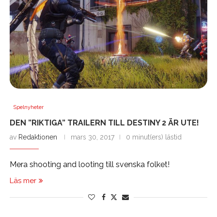
Spelnyheter
DEN ”RIKTIGA” TRAILERN TILL DESTINY 2 ÄR UTE!
av
Redaktionen
mars 30, 2017
0 minut(ers) lästid
Mera shooting and looting till svenska folket!
Läs mer