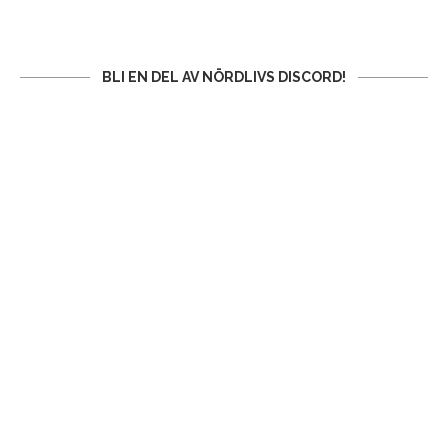
BLI EN DEL AV NÖRDLIVS DISCORD!