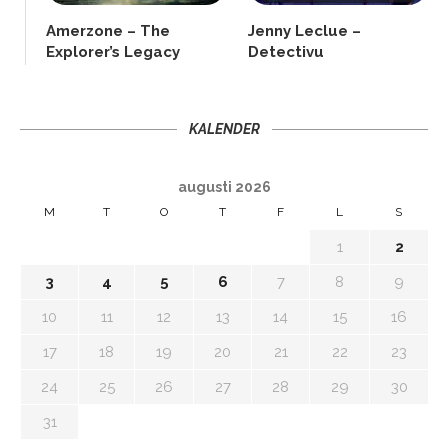
Amerzone – The
Jenny Leclue –
Explorer’s Legacy
Detectivu
KALENDER
augusti 2026
M
T
O
T
F
L
S
1
2
3
4
5
6
7
8
9
10
11
12
13
14
15
16
17
18
19
20
21
22
23
24
25
26
27
28
29
30
31