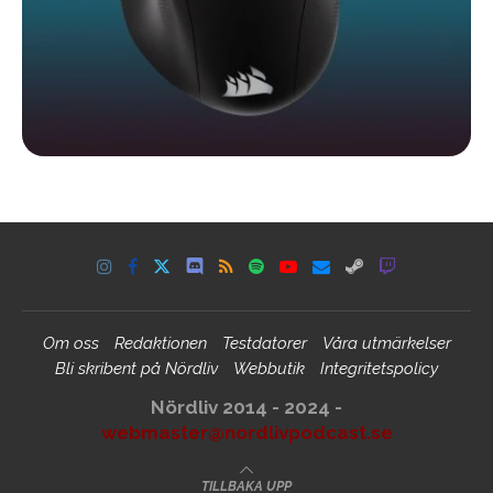
Om oss
Redaktionen
Testdatorer
Våra utmärkelser
Bli skribent på Nördliv
Webbutik
Integritetspolicy
Nördliv 2014 - 2024 -
webmaster@nordlivpodcast.se
TILLBAKA UPP