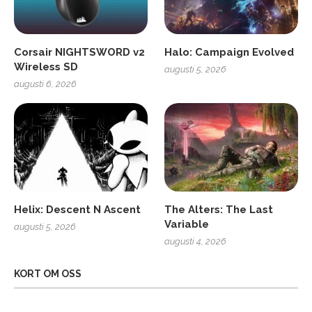
Corsair NIGHTSWORD v2
Halo: Campaign Evolved
Wireless SD
augusti 5, 2026
augusti 6, 2026
Helix: Descent N Ascent
The Alters: The Last
Variable
augusti 5, 2026
augusti 4, 2026
KORT OM OSS