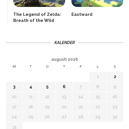
The Legend of Zelda:
Eastward
Breath of the Wild
KALENDER
augusti 2026
M
T
O
T
F
L
S
1
2
3
4
5
6
7
8
9
10
11
12
13
14
15
16
17
18
19
20
21
22
23
24
25
26
27
28
29
30
31