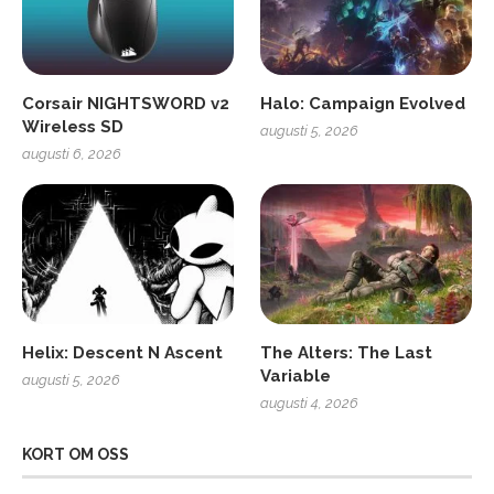
Corsair NIGHTSWORD v2
Halo: Campaign Evolved
Wireless SD
augusti 5, 2026
augusti 6, 2026
Helix: Descent N Ascent
The Alters: The Last
Variable
augusti 5, 2026
augusti 4, 2026
KORT OM OSS