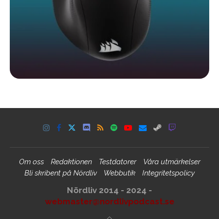
Om oss
Redaktionen
Testdatorer
Våra utmärkelser
Bli skribent på Nördliv
Webbutik
Integritetspolicy
Nördliv 2014 - 2024 -
webmaster@nordlivpodcast.se