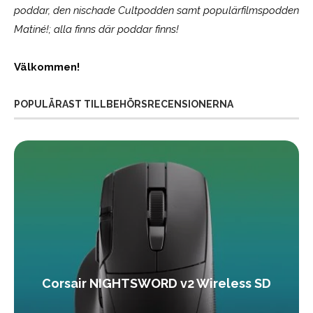
poddar, den nischade Cultpodden samt populärfilmspodden
Matiné!; alla finns där poddar finns!
Välkommen!
POPULÄRAST TILLBEHÖRSRECENSIONERNA
Corsair NIGHTSWORD v2 Wireless SD