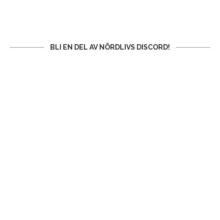
BLI EN DEL AV NÖRDLIVS DISCORD!