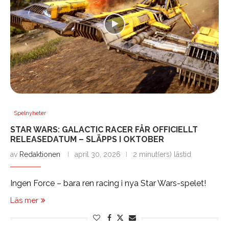
Spelnyheter
STAR WARS: GALACTIC RACER FÅR OFFICIELLT
RELEASEDATUM – SLÄPPS I OKTOBER
av
Redaktionen
april 30, 2026
2 minut(ers) lästid
Ingen Force – bara ren racing i nya Star Wars-spelet!
Läs mer