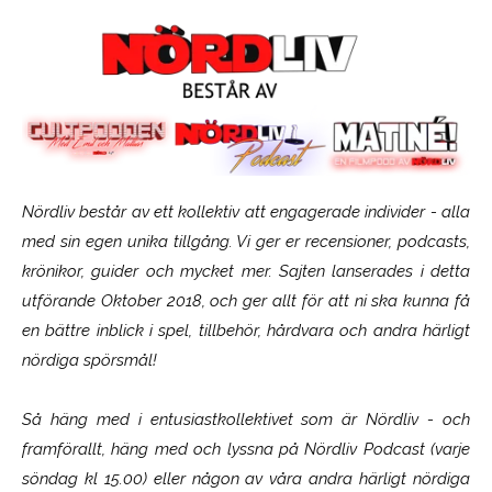
Nördliv består av ett kollektiv att engagerade individer - alla
med sin egen unika tillgång. Vi ger er recensioner, podcasts,
krönikor, guider och mycket mer. Sajten lanserades i detta
utförande Oktober 2018, och ger allt för att ni ska kunna få
en bättre inblick i spel, tillbehör, hårdvara och andra härligt
nördiga spörsmål!
Så häng med i entusiastkollektivet som är
Nördliv
- och
framförallt, häng med och lyssna på Nördliv Podcast (varje
söndag kl 15.00) eller någon av våra andra härligt nördiga