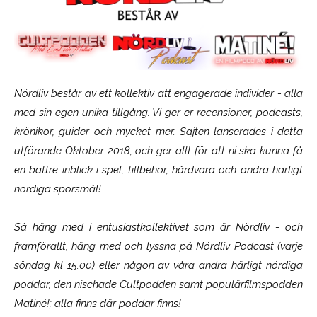
Nördliv består av ett kollektiv att engagerade individer - alla
med sin egen unika tillgång. Vi ger er recensioner, podcasts,
krönikor, guider och mycket mer. Sajten lanserades i detta
utförande Oktober 2018, och ger allt för att ni ska kunna få
en bättre inblick i spel, tillbehör, hårdvara och andra härligt
nördiga spörsmål!
Så häng med i entusiastkollektivet som är
Nördliv
- och
framförallt, häng med och lyssna på Nördliv Podcast (varje
söndag kl 15.00) eller någon av våra andra härligt nördiga
poddar, den nischade Cultpodden samt populärfilmspodden
Matiné!; alla finns där poddar finns!