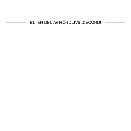
BLI EN DEL AV NÖRDLIVS DISCORD!