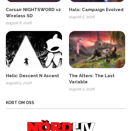
Corsair NIGHTSWORD v2
Halo: Campaign Evolved
Wireless SD
augusti 5, 2026
augusti 6, 2026
Helix: Descent N Ascent
The Alters: The Last
Variable
augusti 5, 2026
augusti 4, 2026
KORT OM OSS