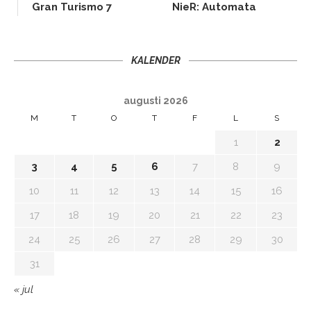
Gran Turismo 7
NieR: Automata
KALENDER
augusti 2026
M
T
O
T
F
L
S
1
2
3
4
5
6
7
8
9
10
11
12
13
14
15
16
17
18
19
20
21
22
23
24
25
26
27
28
29
30
31
« jul