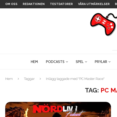
OM OSS
REDAKTIONEN
TESTDATORER
VÅRA UTMÄRKELSER
B
HEM
PODCASTS
SPEL
PRYLAR
Hem
Taggar
Inlägg taggade med "PC Master Race"
TAG:
PC M