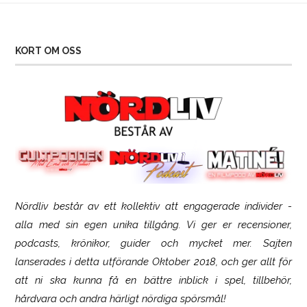
KORT OM OSS
Nördliv består av ett kollektiv att engagerade individer -
SCUF Gaming Omega
alla med sin egen unika tillgång. Vi ger er recensioner,
podcasts, krönikor, guider och mycket mer. Sajten
lanserades i detta utförande Oktober 2018, och ger allt för
att ni ska kunna få en bättre inblick i spel, tillbehör,
hårdvara och andra härligt nördiga spörsmål!