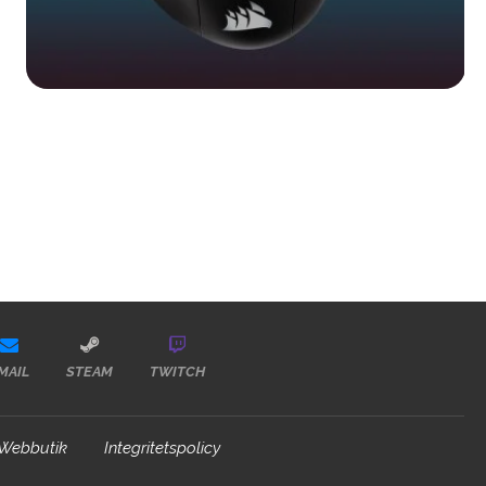
MAIL
STEAM
TWITCH
Webbutik
Integritetspolicy