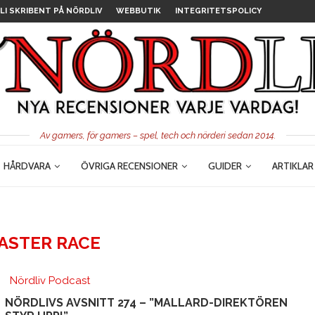
LI SKRIBENT PÅ NÖRDLIV
WEBBUTIK
INTEGRITETSPOLICY
Av gamers, för gamers – spel, tech och nörderi sedan 2014.
HÅRDVARA
ÖVRIGA RECENSIONER
GUIDER
ARTIKLAR
ASTER RACE
Nördliv Podcast
NÖRDLIVS AVSNITT 274 – ”MALLARD-DIREKTÖREN