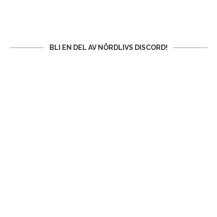
BLI EN DEL AV NÖRDLIVS DISCORD!