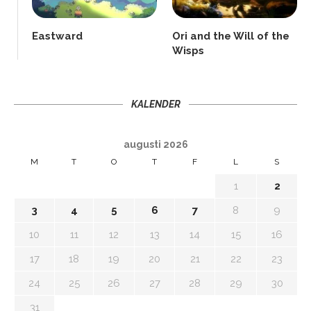
Eastward
Ori and the Will of the
Wisps
KALENDER
augusti 2026
M
T
O
T
F
L
S
1
2
3
4
5
6
7
8
9
10
11
12
13
14
15
16
17
18
19
20
21
22
23
24
25
26
27
28
29
30
31