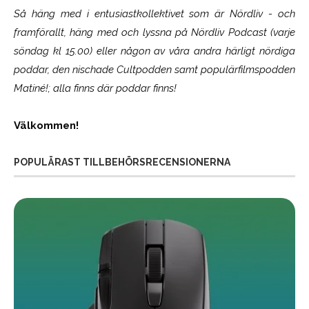
Så häng med i entusiastkollektivet som är
Nördliv
- och
framförallt, häng med och lyssna på Nördliv Podcast (varje
söndag kl 15.00) eller någon av våra andra härligt nördiga
poddar, den nischade Cultpodden samt populärfilmspodden
Matiné!; alla finns där poddar finns!
Välkommen!
POPULÄRAST TILLBEHÖRSRECENSIONERNA