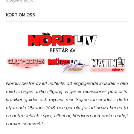
augusti 6, 2026
KORT OM OSS
Nördliv består av ett kollektiv att engagerade individer - alla
med sin egen unika tillgång. Vi ger er recensioner, podcasts,
krönikor, guider och mycket mer. Sajten lanserades i detta
utförande Oktober 2018, och ger allt för att ni ska kunna få
en bättre inblick i spel, tillbehör, hårdvara och andra härligt
nördiga spörsmål!