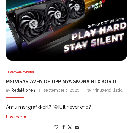
Hårdvarunyheter
MSI VISAR ÄVEN DE UPP NYA SKÖNA RTX KORT!
av
Redaktionen
september 1, 2020
35 minut(ers) lästid
Ännu mer grafikkort?! Will it never end?
Läs mer