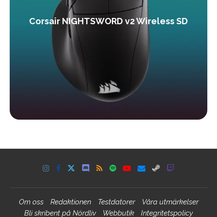
Corsair NIGHTSWORD v2 Wireless SD
Om oss
Redaktionen
Testdatorer
Våra utmärkelser
Bli skribent på Nördliv
Webbutik
Integritetspolicy