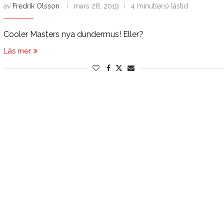
av
Fredrik Olsson
mars 28, 2019
4 minut(ers) lästid
Cooler Masters nya dundermus! Eller?
Läs mer