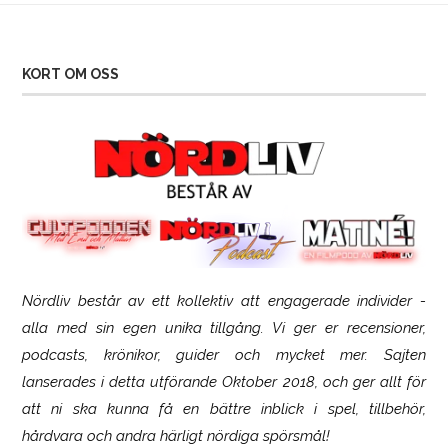
KORT OM OSS
Nördliv består av ett kollektiv att engagerade individer -
SCUF Gaming Omega
alla med sin egen unika tillgång. Vi ger er recensioner,
podcasts, krönikor, guider och mycket mer. Sajten
lanserades i detta utförande Oktober 2018, och ger allt för
att ni ska kunna få en bättre inblick i spel, tillbehör,
hårdvara och andra härligt nördiga spörsmål!