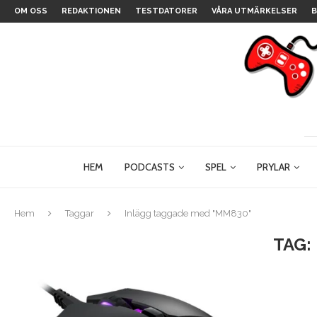
OM OSS
REDAKTIONEN
TESTDATORER
VÅRA UTMÄRKELSER
B
HEM
PODCASTS
SPEL
PRYLAR
Hem
Taggar
Inlägg taggade med "MM830"
TAG: