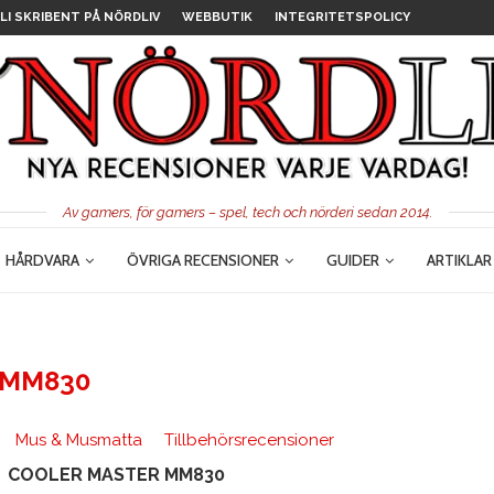
LI SKRIBENT PÅ NÖRDLIV
WEBBUTIK
INTEGRITETSPOLICY
Av gamers, för gamers – spel, tech och nörderi sedan 2014.
HÅRDVARA
ÖVRIGA RECENSIONER
GUIDER
ARTIKLAR
MM830
Mus & Musmatta
Tillbehörsrecensioner
COOLER MASTER MM830