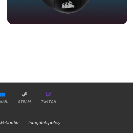
MAIL
STEAM
TWITCH
Webbutik
Integritetspolicy