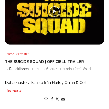
Film/TV Nyheter
THE SUICIDE SQUAD | OFFICIELL TRAILER
av
Redaktionen
mars 26, 2021
1 minut(ers) lästid
Det senaste vi kan se från Harley Quinn & Co!
Läs mer