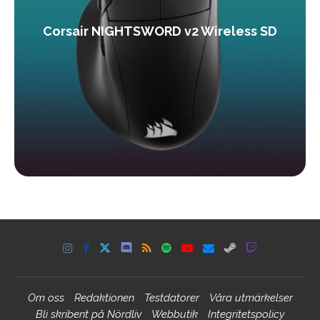
Corsair NIGHTSWORD v2 Wireless SD
Om oss
Redaktionen
Testdatorer
Våra utmärkelser
Bli skribent på Nördliv
Webbutik
Integritetspolicy