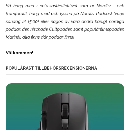
Så häng med i entusiastkollektivet som är
Nördliv
- och
framförallt, häng med och lyssna på Nördliv Podcast (varje
söndag kl 15.00) eller någon av våra andra härligt nördiga
poddar, den nischade Cultpodden samt populärfilmspodden
Matiné!; alla finns där poddar finns!
Välkommen!
POPULÄRAST TILLBEHÖRSRECENSIONERNA