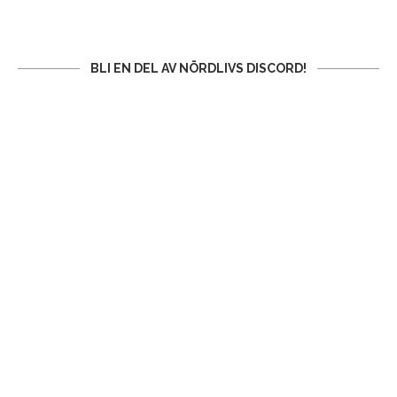
BLI EN DEL AV NÖRDLIVS DISCORD!