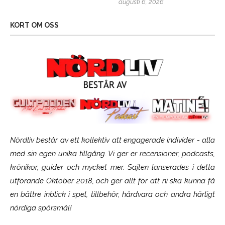
augusti 6, 2026
KORT OM OSS
Nördliv består av ett kollektiv att engagerade individer - alla
med sin egen unika tillgång. Vi ger er recensioner, podcasts,
krönikor, guider och mycket mer. Sajten lanserades i detta
utförande Oktober 2018, och ger allt för att ni ska kunna få
en bättre inblick i spel, tillbehör, hårdvara och andra härligt
nördiga spörsmål!