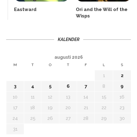
Eastward
Ori and the Will of the
Wisps
KALENDER
augusti 2026
M
T
O
T
F
L
S
1
2
3
4
5
6
7
8
9
10
11
12
13
14
15
16
17
18
19
20
21
22
23
24
25
26
27
28
29
30
31