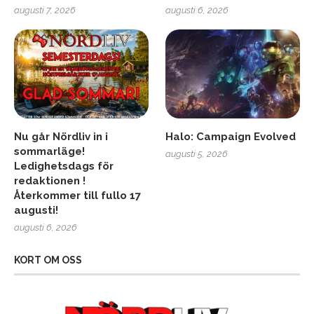
augusti 7, 2026
augusti 6, 2026
Nu går Nördliv in i
Halo: Campaign Evolved
sommarläge!
augusti 5, 2026
Ledighetsdags för
redaktionen !
Återkommer till fullo 17
augusti!
augusti 6, 2026
KORT OM OSS