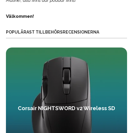
Matiné!; alla finns där poddar finns!
Välkommen!
POPULÄRAST TILLBEHÖRSRECENSIONERNA
Corsair NIGHTSWORD v2 Wireless SD