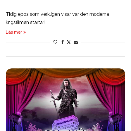
Tidig epos som verkligen visar var den moderna
krigsfilmen startar!
Läs mer