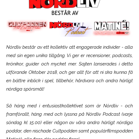
Nördliv består av ett kollektiv att engagerade individer - alla
med sin egen unika tillgång. Vi ger er recensioner, podcasts,
krönikor, guider och mycket mer. Sajten lanserades i detta
utförande Oktober 2018, och ger allt för att ni ska kunna få
en bättre inblick i spel, tillbehör, hårdvara och andra härligt
nördiga spörsmål!
Så häng med i entusiastkollektivet som är
Nördliv
- och
framförallt, häng med och lyssna på Nördliv Podcast (varje
söndag kl 15.00) eller någon av våra andra härligt nördiga
poddar, den nischade Cultpodden samt populärfilmspodden