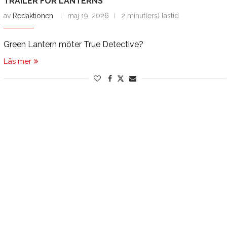
TRAILER FÖR LANTERNS
av
Redaktionen
maj 19, 2026
2 minut(ers) lästid
Green Lantern möter True Detective?
Läs mer