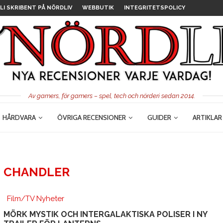
LI SKRIBENT PÅ NÖRDLIV
WEBBUTIK
INTEGRITETSPOLICY
Av gamers, för gamers – spel, tech och nörderi sedan 2014.
HÅRDVARA
ÖVRIGA RECENSIONER
GUIDER
ARTIKLAR
E CHANDLER
Film/TV Nyheter
MÖRK MYSTIK OCH INTERGALAKTISKA POLISER I NY