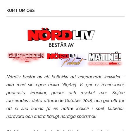
KORT OM OSS
Nördliv består av ett kollektiv att engagerade individer -
SCUF Gaming Omega
alla med sin egen unika tillgång. Vi ger er recensioner,
podcasts, krönikor, guider och mycket mer. Sajten
lanserades i detta utförande Oktober 2018, och ger allt för
att ni ska kunna få en bättre inblick i spel, tillbehör,
hårdvara och andra härligt nördiga spörsmål!