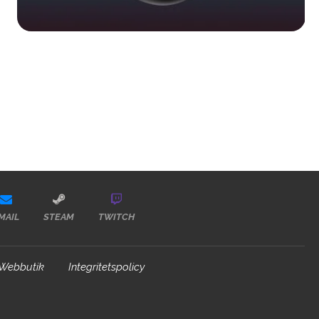
MAIL
STEAM
TWITCH
Webbutik
Integritetspolicy