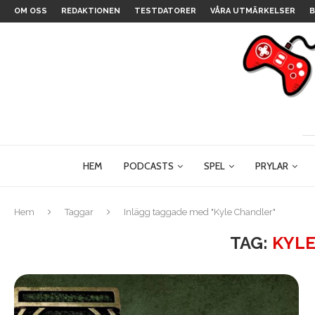
OM OSS
REDAKTIONEN
TESTDATORER
VÅRA UTMÄRKELSER
B
HEM
PODCASTS
SPEL
PRYLAR
Hem
Taggar
Inlägg taggade med "Kyle Chandler"
TAG:
KYL