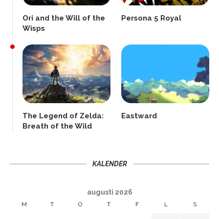
Ori and the Will of the
Persona 5 Royal
Wisps
The Legend of Zelda:
Eastward
Breath of the Wild
KALENDER
augusti 2026
M
T
O
T
F
L
S