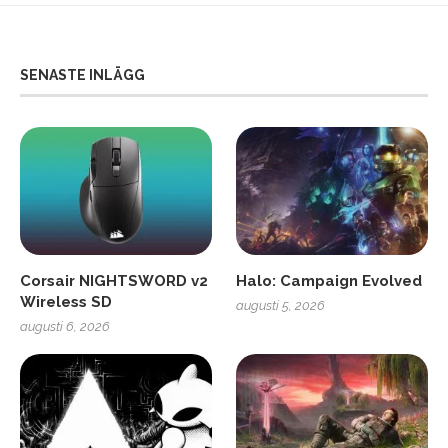
SENASTE INLÄGG
Corsair NIGHTSWORD v2
Halo: Campaign Evolved
Wireless SD
augusti 5, 2026
augusti 6, 2026