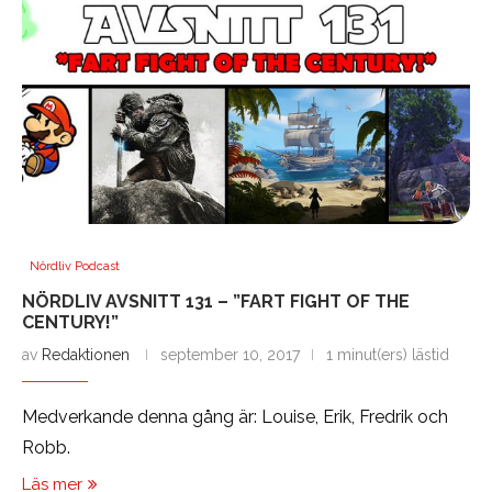
Nördliv Podcast
NÖRDLIV AVSNITT 131 – ”FART FIGHT OF THE
CENTURY!”
av
Redaktionen
september 10, 2017
1 minut(ers) lästid
Medverkande denna gång är: Louise, Erik, Fredrik och
Robb.
Läs mer