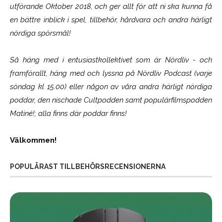
utförande Oktober 2018, och ger allt för att ni ska kunna få
en bättre inblick i spel, tillbehör, hårdvara och andra härligt
nördiga spörsmål!
Så häng med i entusiastkollektivet som är
Nördliv
- och
framförallt, häng med och lyssna på Nördliv Podcast (varje
söndag kl 15.00) eller någon av våra andra härligt nördiga
poddar, den nischade Cultpodden samt populärfilmspodden
Matiné!; alla finns där poddar finns!
Välkommen!
POPULÄRAST TILLBEHÖRSRECENSIONERNA