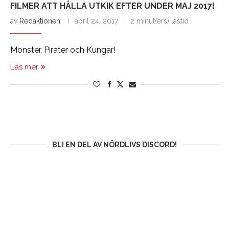
FILMER ATT HÅLLA UTKIK EFTER UNDER MAJ 2017!
av
Redaktionen
april 24, 2017
2 minut(ers) lästid
Monster, Pirater och Kungar!
Läs mer
BLI EN DEL AV NÖRDLIVS DISCORD!