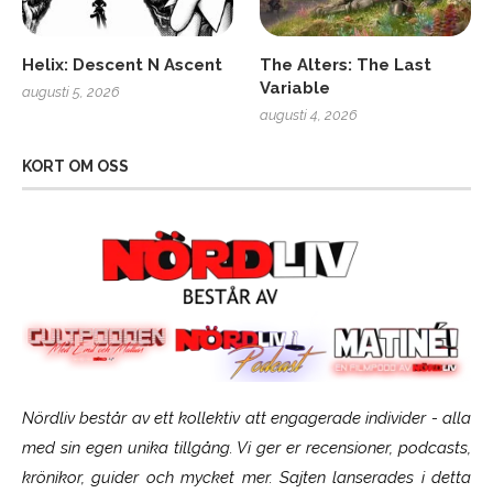
Helix: Descent N Ascent
The Alters: The Last
Variable
augusti 5, 2026
augusti 4, 2026
KORT OM OSS
Nördliv består av ett kollektiv att engagerade individer - alla
med sin egen unika tillgång. Vi ger er recensioner, podcasts,
krönikor, guider och mycket mer. Sajten lanserades i detta