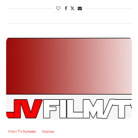
Film/TV Nyheter
Krönika