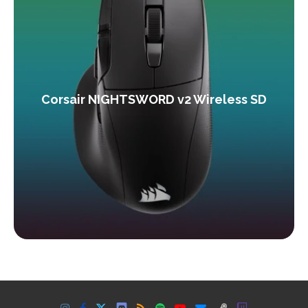
Corsair NIGHTSWORD v2 Wireless SD