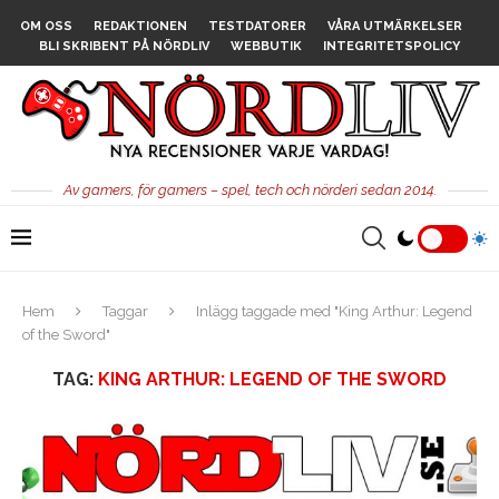
OM OSS
REDAKTIONEN
TESTDATORER
VÅRA UTMÄRKELSER
BLI SKRIBENT PÅ NÖRDLIV
WEBBUTIK
INTEGRITETSPOLICY
Av gamers, för gamers – spel, tech och nörderi sedan 2014.
Hem
Taggar
Inlägg taggade med "King Arthur: Legend
of the Sword"
TAG:
KING ARTHUR: LEGEND OF THE SWORD