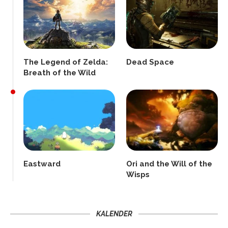
The Legend of Zelda:
Dead Space
Breath of the Wild
Eastward
Ori and the Will of the
Wisps
KALENDER