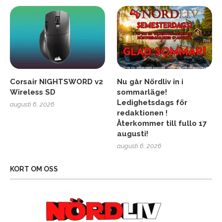
Corsair NIGHTSWORD v2
Nu går Nördliv in i
Wireless SD
sommarläge!
Ledighetsdags för
augusti 6, 2026
redaktionen !
Återkommer till fullo 17
augusti!
augusti 6, 2026
KORT OM OSS