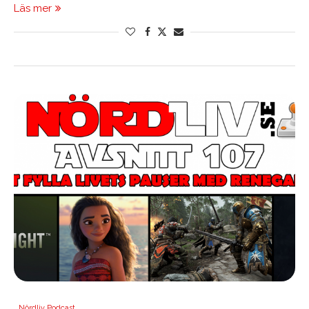
Läs mer
Nördliv Podcast