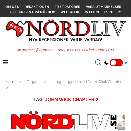
OM OSS
REDAKTIONEN
TESTDATORER
VÅRA UTMÄRKELSER
BLI SKRIBENT PÅ NÖRDLIV
WEBBUTIK
INTEGRITETSPOLICY
Av gamers, för gamers – spel, tech och nörderi sedan 2014.
Hem
Taggar
Inlägg taggade med "John Wick Chapter
2"
TAG:
JOHN WICK CHAPTER 2