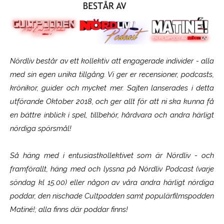
Nördliv består av ett kollektiv att engagerade individer - alla
med sin egen unika tillgång. Vi ger er recensioner, podcasts,
krönikor, guider och mycket mer. Sajten lanserades i detta
utförande Oktober 2018, och ger allt för att ni ska kunna få
en bättre inblick i spel, tillbehör, hårdvara och andra härligt
nördiga spörsmål!
Så häng med i entusiastkollektivet som är
Nördliv
- och
framförallt, häng med och lyssna på Nördliv Podcast (varje
söndag kl 15.00) eller någon av våra andra härligt nördiga
poddar, den nischade Cultpodden samt populärfilmspodden
Matiné!; alla finns där poddar finns!