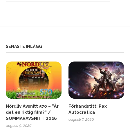
SENASTE INLÄGG
Nördliv Avsnitt 570 – ”Är
Förhandstitt: Pax
det en riktig film?” /
Autocratica
SOMMARAVSNITT 2026
augusti 7, 2026
augusti 9, 2026