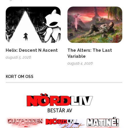
Helix: Descent N Ascent
The Alters: The Last
Variable
augusti 5, 2026
augusti 4, 2026
KORT OM OSS