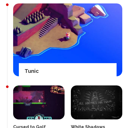
Tunic
Cursed to Golf
White Shadows