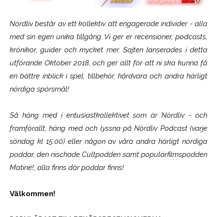
Nördliv består av ett kollektiv att engagerade individer - alla
med sin egen unika tillgång. Vi ger er recensioner, podcasts,
krönikor, guider och mycket mer. Sajten lanserades i detta
utförande Oktober 2018, och ger allt för att ni ska kunna få
en bättre inblick i spel, tillbehör, hårdvara och andra härligt
nördiga spörsmål!
Så häng med i entusiastkollektivet som är
Nördliv
- och
framförallt, häng med och lyssna på Nördliv Podcast (varje
söndag kl 15.00) eller någon av våra andra härligt nördiga
poddar, den nischade Cultpodden samt populärfilmspodden
Matiné!; alla finns där poddar finns!
Välkommen!