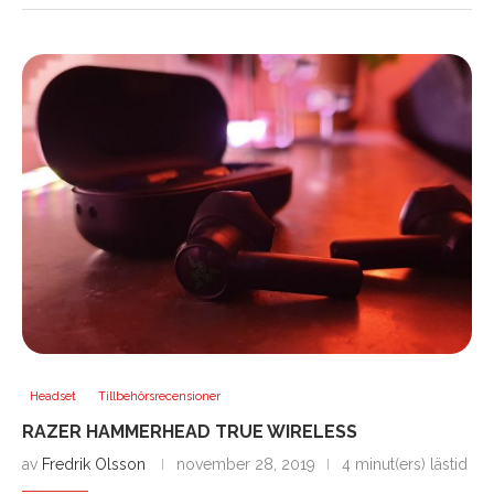
Headset
Tillbehörsrecensioner
RAZER HAMMERHEAD TRUE WIRELESS
av
Fredrik Olsson
november 28, 2019
4 minut(ers) lästid