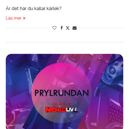
Är det här du kallar kärlek?
Läs mer