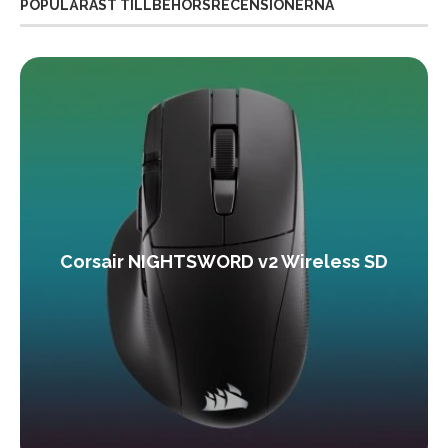
POPULÄRAST TILLBEHÖRSRECENSIONERNA
Corsair NIGHTSWORD v2 Wireless SD