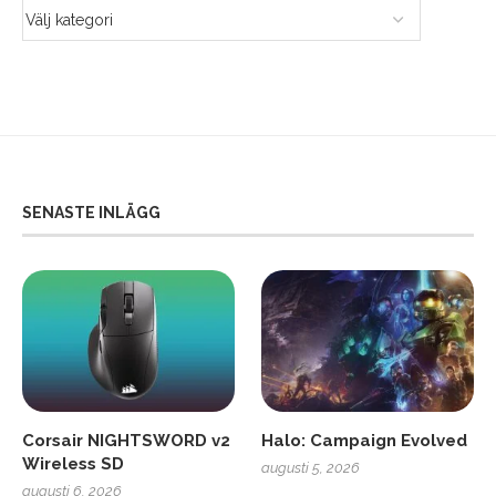
SENASTE INLÄGG
Corsair NIGHTSWORD v2
Halo: Campaign Evolved
Wireless SD
augusti 5, 2026
augusti 6, 2026