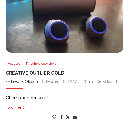
Headset
Tillbehörsrecensioner
CREATIVE OUTLIER GOLD
av
Fredrik Olsson
februari 18, 2020
7 minut(ers) lästid
Champagnefrukost!
Läs mer