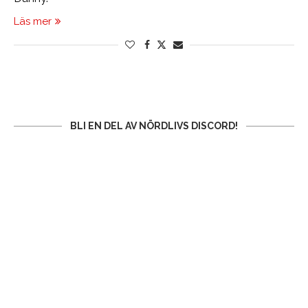
Läs mer
BLI EN DEL AV NÖRDLIVS DISCORD!