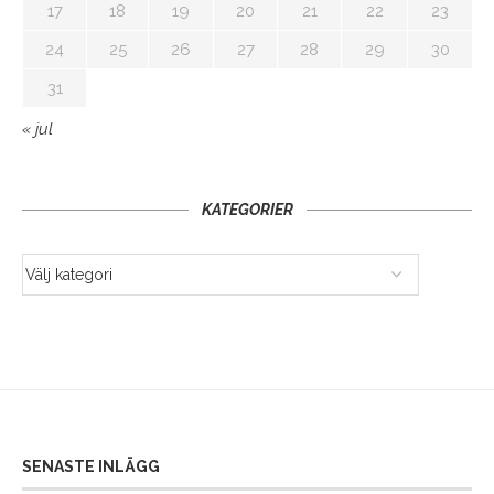
17
18
19
20
21
22
23
24
25
26
27
28
29
30
31
« jul
KATEGORIER
SENASTE INLÄGG