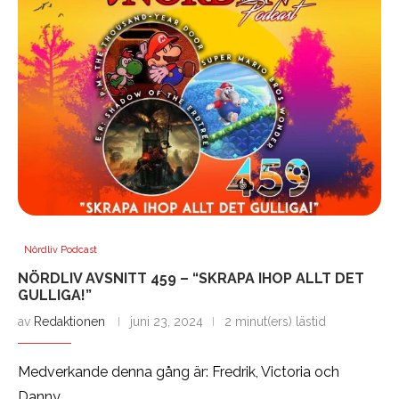
Nördliv Podcast
NÖRDLIV AVSNITT 459 – “SKRAPA IHOP ALLT DET
GULLIGA!”
av
Redaktionen
juni 23, 2024
2 minut(ers) lästid
Medverkande denna gång är: Fredrik, Victoria och
Danny.