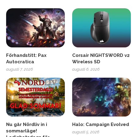
Förhandstitt: Pax
Corsair NIGHTSWORD v2
Autocratica
Wireless SD
augusti 7, 2026
augusti 6, 2026
Nu går Nördliv in i
Halo: Campaign Evolved
sommarläge!
augusti 5, 2026