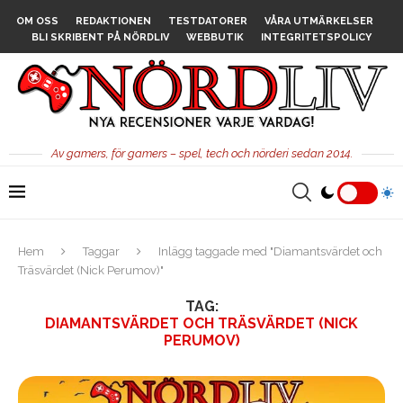
OM OSS
REDAKTIONEN
TESTDATORER
VÅRA UTMÄRKELSER
BLI SKRIBENT PÅ NÖRDLIV
WEBBUTIK
INTEGRITETSPOLICY
Av gamers, för gamers – spel, tech och nörderi sedan 2014.
Hem
Taggar
Inlägg taggade med "Diamantsvärdet och
Träsvärdet (Nick Perumov)"
TAG:
DIAMANTSVÄRDET OCH TRÄSVÄRDET (NICK
PERUMOV)