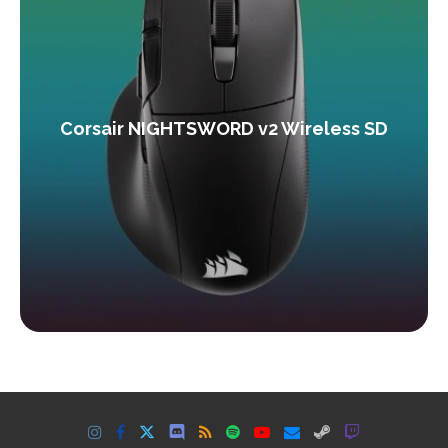
Corsair NIGHTSWORD v2 Wireless SD