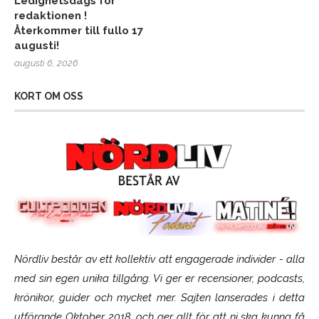
Ledighetsdags för
redaktionen !
Återkommer till fullo 17
augusti!
augusti 6, 2026
KORT OM OSS
Nördliv består av ett kollektiv att engagerade individer - alla
med sin egen unika tillgång. Vi ger er recensioner, podcasts,
krönikor, guider och mycket mer. Sajten lanserades i detta
utförande Oktober 2018, och ger allt för att ni ska kunna få