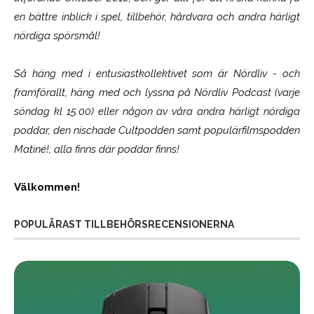
en bättre inblick i spel, tillbehör, hårdvara och andra härligt
nördiga spörsmål!
Så häng med i entusiastkollektivet som är
Nördliv
- och
framförallt, häng med och lyssna på Nördliv Podcast (varje
söndag kl 15.00) eller någon av våra andra härligt nördiga
poddar, den nischade Cultpodden samt populärfilmspodden
Matiné!; alla finns där poddar finns!
Välkommen!
POPULÄRAST TILLBEHÖRSRECENSIONERNA