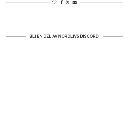
BLI EN DEL AV NÖRDLIVS DISCORD!