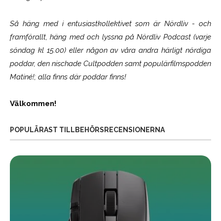
Så häng med i entusiastkollektivet som är
Nördliv
- och
framförallt, häng med och lyssna på Nördliv Podcast (varje
söndag kl 15.00) eller någon av våra andra härligt nördiga
poddar, den nischade Cultpodden samt populärfilmspodden
Matiné!; alla finns där poddar finns!
Välkommen!
POPULÄRAST TILLBEHÖRSRECENSIONERNA