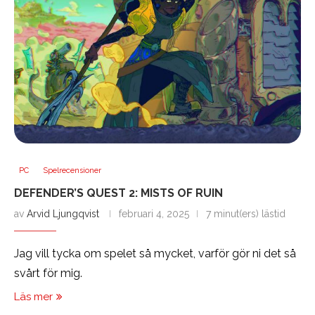
PC
Spelrecensioner
DEFENDER’S QUEST 2: MISTS OF RUIN
av
Arvid Ljungqvist
februari 4, 2025
7 minut(ers) lästid
Jag vill tycka om spelet så mycket, varför gör ni det så
svårt för mig.
Läs mer