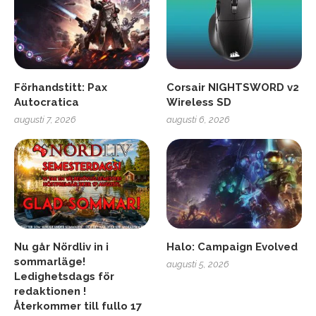
Förhandstitt: Pax
Corsair NIGHTSWORD v2
Autocratica
Wireless SD
augusti 7, 2026
augusti 6, 2026
Nu går Nördliv in i
Halo: Campaign Evolved
sommarläge!
augusti 5, 2026
Ledighetsdags för
redaktionen !
Återkommer till fullo 17