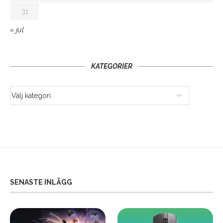
31
« jul
KATEGORIER
SENASTE INLÄGG