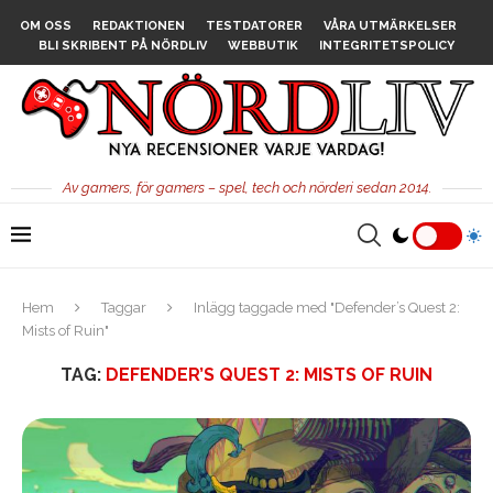
OM OSS
REDAKTIONEN
TESTDATORER
VÅRA UTMÄRKELSER
BLI SKRIBENT PÅ NÖRDLIV
WEBBUTIK
INTEGRITETSPOLICY
Av gamers, för gamers – spel, tech och nörderi sedan 2014.
Hem
Taggar
Inlägg taggade med "Defender’s Quest 2:
Mists of Ruin"
TAG:
DEFENDER’S QUEST 2: MISTS OF RUIN