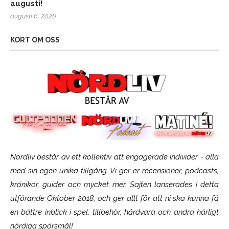
augusti!
augusti 6, 2026
KORT OM OSS
Nördliv består av ett kollektiv att engagerade individer - alla
med sin egen unika tillgång. Vi ger er recensioner, podcasts,
krönikor, guider och mycket mer. Sajten lanserades i detta
utförande Oktober 2018, och ger allt för att ni ska kunna få
en bättre inblick i spel, tillbehör, hårdvara och andra härligt
nördiga spörsmål!