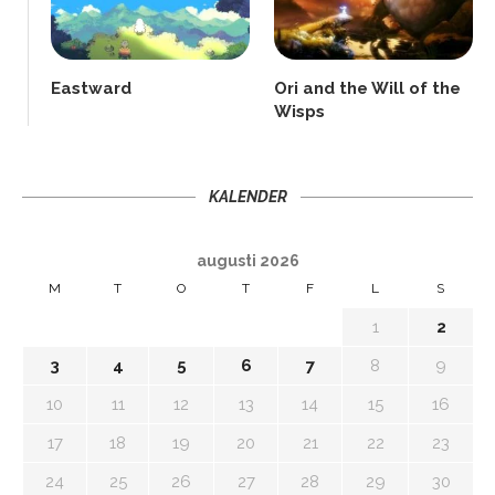
Eastward
Ori and the Will of the
Wisps
KALENDER
augusti 2026
M
T
O
T
F
L
S
1
2
3
4
5
6
7
8
9
10
11
12
13
14
15
16
17
18
19
20
21
22
23
24
25
26
27
28
29
30