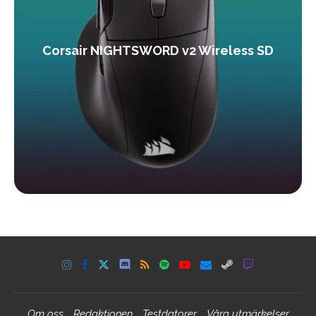
Corsair NIGHTSWORD v2 Wireless SD
Om oss
Redaktionen
Testdatorer
Våra utmärkelser