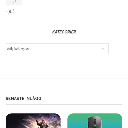
31
« jul
KATEGORIER
SENASTE INLÄGG