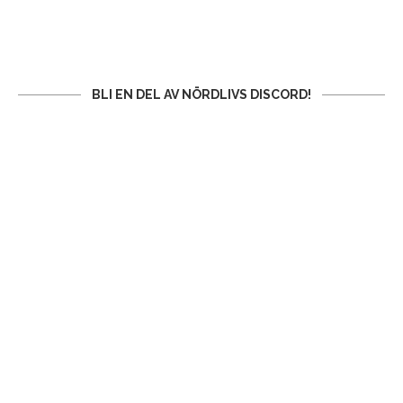
BLI EN DEL AV NÖRDLIVS DISCORD!