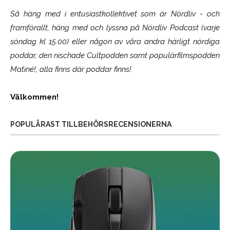
Så häng med i entusiastkollektivet som är
Nördliv
- och
framförallt, häng med och lyssna på Nördliv Podcast (varje
söndag kl 15.00) eller någon av våra andra härligt nördiga
poddar, den nischade Cultpodden samt populärfilmspodden
Matiné!; alla finns där poddar finns!
Välkommen!
POPULÄRAST TILLBEHÖRSRECENSIONERNA