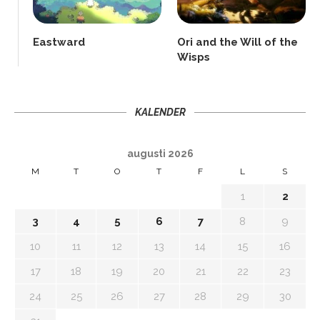
Eastward
Ori and the Will of the
Wisps
KALENDER
augusti 2026
M
T
O
T
F
L
S
1
2
3
4
5
6
7
8
9
10
11
12
13
14
15
16
17
18
19
20
21
22
23
24
25
26
27
28
29
30