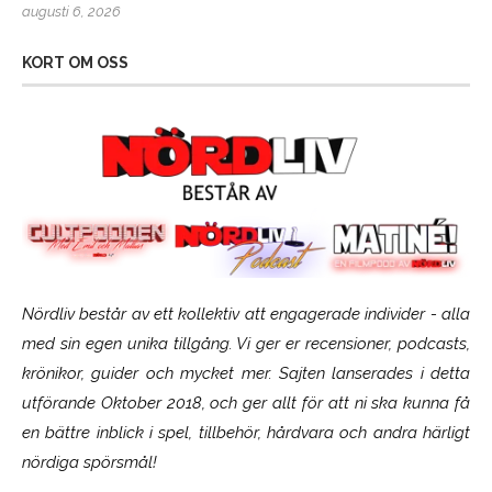
augusti 6, 2026
KORT OM OSS
Nördliv består av ett kollektiv att engagerade individer - alla
med sin egen unika tillgång. Vi ger er recensioner, podcasts,
krönikor, guider och mycket mer. Sajten lanserades i detta
utförande Oktober 2018, och ger allt för att ni ska kunna få
en bättre inblick i spel, tillbehör, hårdvara och andra härligt
nördiga spörsmål!