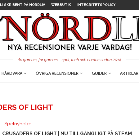
LI SKRIBENT PÅ NÖRDLIV
WEBBUTIK
INTEGRITETSPOLICY
Av gamers, för gamers – spel, tech och nörderi sedan 2014.
HÅRDVARA
ÖVRIGA RECENSIONER
GUIDER
ARTIKLAR
ERS OF LIGHT
Spelnyheter
CRUSADERS OF LIGHT | NU TILLGÄNGLIGT PÅ STEAM