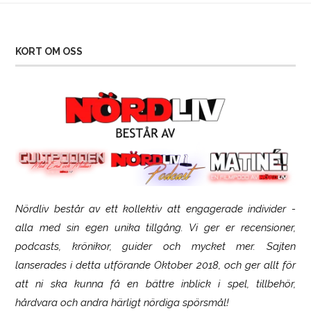
KORT OM OSS
Nördliv består av ett kollektiv att engagerade individer -
SCUF Gaming Omega
alla med sin egen unika tillgång. Vi ger er recensioner,
podcasts, krönikor, guider och mycket mer. Sajten
lanserades i detta utförande Oktober 2018, och ger allt för
att ni ska kunna få en bättre inblick i spel, tillbehör,
hårdvara och andra härligt nördiga spörsmål!