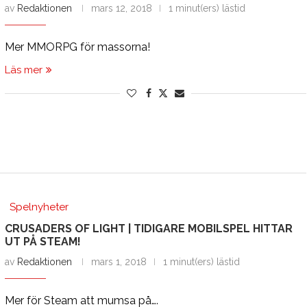
av
Redaktionen
mars 12, 2018
1 minut(ers) lästid
Mer MMORPG för massorna!
Läs mer
Spelnyheter
CRUSADERS OF LIGHT | TIDIGARE MOBILSPEL HITTAR
UT PÅ STEAM!
av
Redaktionen
mars 1, 2018
1 minut(ers) lästid
Mer för Steam att mumsa på….