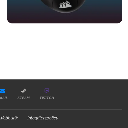
MAIL
STEAM
TWITCH
Webbutik
Integritetspolicy