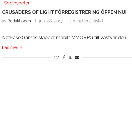
Spelnyheter
CRUSADERS OF LIGHT FÖRREGISTRERING ÖPPEN NU!
av
Redaktionen
juni 28, 2017
1 minut(ers) lästid
NetEase Games släpper mobilt MMORPG till västvärlden.
Läs mer