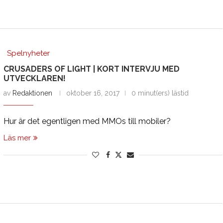
Spelnyheter
CRUSADERS OF LIGHT | KORT INTERVJU MED
UTVECKLAREN!
av
Redaktionen
oktober 16, 2017
0 minut(ers) lästid
Hur är det egentligen med MMOs till mobiler?
Läs mer