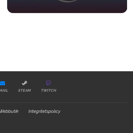
MAIL
STEAM
TWITCH
Webbutik
Integritetspolicy