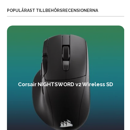
POPULÄRAST TILLBEHÖRSRECENSIONERNA
Corsair NIGHTSWORD v2 Wireless SD