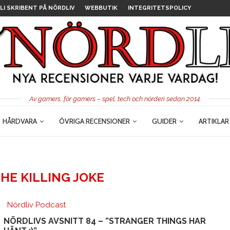
LI SKRIBENT PÅ NÖRDLIV
WEBBUTIK
INTEGRITETSPOLICY
Av gamers, för gamers – spel, tech och nörderi sedan 2014.
HÅRDVARA
ÖVRIGA RECENSIONER
GUIDER
ARTIKLAR
HE KILLING JOKE
Nördliv Podcast
NÖRDLIVS AVSNITT 84 – ”STRANGER THINGS HAR