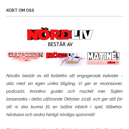
KORT OM OSS
Nördliv består av ett kollektiv att engagerade individer -
SCUF Gaming Omega
alla med sin egen unika tillgång. Vi ger er recensioner,
podcasts, krönikor, guider och mycket mer. Sajten
lanserades i detta utförande Oktober 2018, och ger allt för
att ni ska kunna få en bättre inblick i spel, tillbehör,
hårdvara och andra härligt nördiga spörsmål!