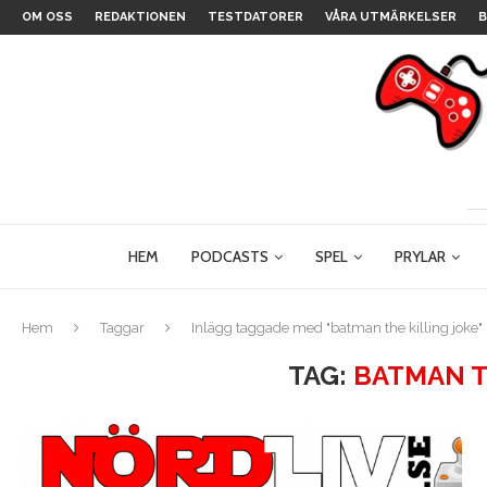
OM OSS
REDAKTIONEN
TESTDATORER
VÅRA UTMÄRKELSER
B
HEM
PODCASTS
SPEL
PRYLAR
Hem
Taggar
Inlägg taggade med "batman the killing joke"
TAG:
BATMAN T