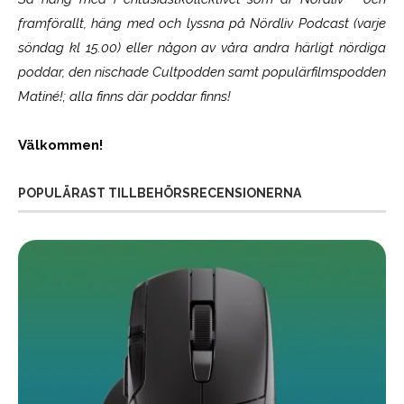
framförallt, häng med och lyssna på Nördliv Podcast (varje
söndag kl 15.00) eller någon av våra andra härligt nördiga
poddar, den nischade Cultpodden samt populärfilmspodden
Matiné!; alla finns där poddar finns!
Välkommen!
POPULÄRAST TILLBEHÖRSRECENSIONERNA