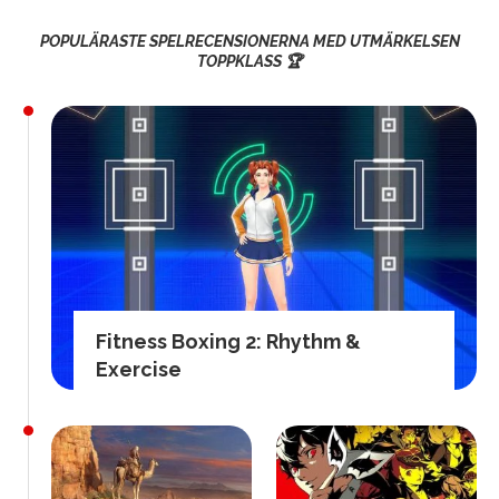
POPULÄRASTE SPELRECENSIONERNA MED UTMÄRKELSEN
TOPPKLASS 🏆
Fitness Boxing 2: Rhythm &
Exercise