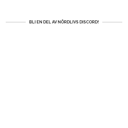
BLI EN DEL AV NÖRDLIVS DISCORD!