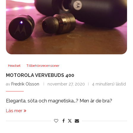
Headset
Tillbehörsrecensioner
MOTOROLA VERVEBUDS 400
av
Fredrik Olsson
november 27, 2020
4 minut(ers) lästid
Eleganta, söta och magnetiska…? Men är de bra?
Läs mer