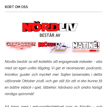
KORT OM OSS
Nördliv består av ett kollektiv att engagerade individer - alla
med sin egen unika tillgång. Vi ger er recensioner, podcasts,
krönikor, guider och mycket mer. Sajten lanserades i detta
utförande Oktober 2018, och ger allt för att ni ska kunna få
en bättre inblick i spel, tillbehör, hårdvara och andra härligt
nördiga spörsmål!
Så häng med i entusiastkollektivet som är
Nördliv
- och