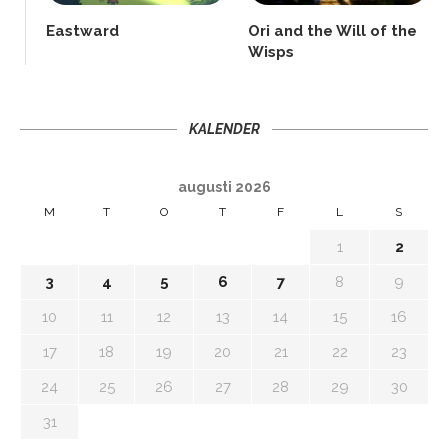
Eastward
Ori and the Will of the
Wisps
KALENDER
augusti 2026
M
T
O
T
F
L
S
1
2
3
4
5
6
7
8
9
10
11
12
13
14
15
16
17
18
19
20
21
22
23
24
25
26
27
28
29
30
31