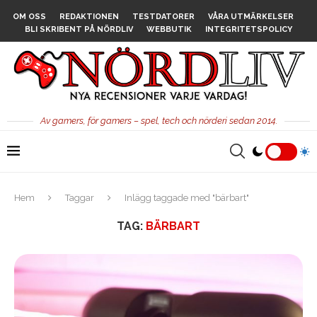
OM OSS
REDAKTIONEN
TESTDATORER
VÅRA UTMÄRKELSER
BLI SKRIBENT PÅ NÖRDLIV
WEBBUTIK
INTEGRITETSPOLICY
Av gamers, för gamers – spel, tech och nörderi sedan 2014.
Hem
Taggar
Inlägg taggade med "bärbart"
TAG:
BÄRBART