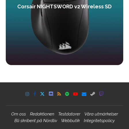
Corsair NIGHTSWORD v2 Wireless SD
Om oss
Redaktionen
Testdatorer
Våra utmärkelser
Bli skribent på Nördliv
Webbutik
Integritetspolicy