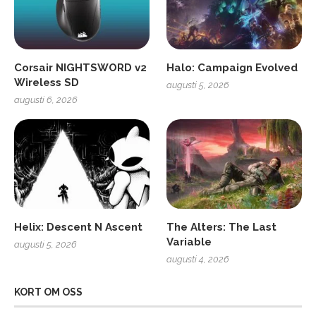
Corsair NIGHTSWORD v2
Halo: Campaign Evolved
Wireless SD
augusti 5, 2026
augusti 6, 2026
Helix: Descent N Ascent
The Alters: The Last
Variable
augusti 5, 2026
augusti 4, 2026
KORT OM OSS