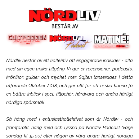
Nördliv består av ett kollektiv att engagerade individer - alla
med sin egen unika tillgång. Vi ger er recensioner, podcasts,
krönikor, guider och mycket mer. Sajten lanserades i detta
utförande Oktober 2018, och ger allt för att ni ska kunna få
en bättre inblick i spel, tillbehör, hårdvara och andra härligt
nördiga spörsmål!
Så häng med i entusiastkollektivet som är
Nördliv
- och
framförallt, häng med och lyssna på Nördliv Podcast (varje
söndag kl 15.00) eller någon av våra andra härligt nördiga