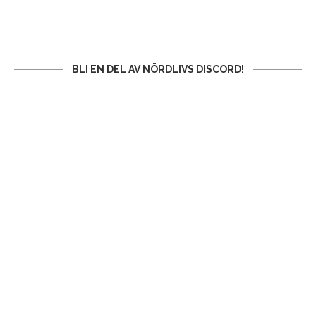
BLI EN DEL AV NÖRDLIVS DISCORD!