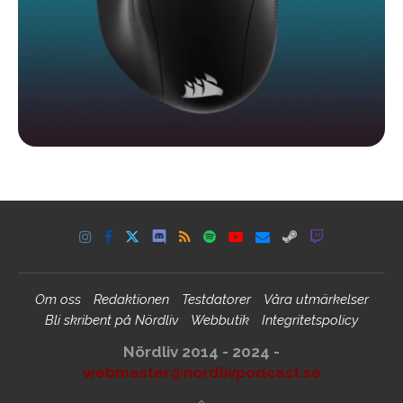
Om oss
Redaktionen
Testdatorer
Våra utmärkelser
Bli skribent på Nördliv
Webbutik
Integritetspolicy
Nördliv 2014 - 2024 -
webmaster@nordlivpodcast.se