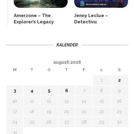
Amerzone – The
Jenny Leclue –
Explorer’s Legacy
Detectivu
KALENDER
augusti 2026
M
T
O
T
F
L
S
1
2
3
4
5
6
7
8
9
10
11
12
13
14
15
16
17
18
19
20
21
22
23
24
25
26
27
28
29
30
31