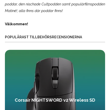
poddar, den nischade Cultpodden samt populärfilmspodden
Matiné!; alla finns där poddar finns!
Välkommen!
POPULÄRAST TILLBEHÖRSRECENSIONERNA
Corsair NIGHTSWORD v2 Wireless SD